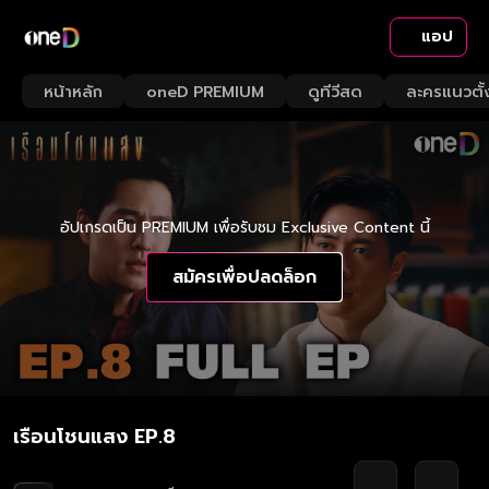
แอป
หน้าหลัก
oneD PREMIUM
ดูทีวีสด
ละครแนวตั้
อัปเกรดเป็น PREMIUM เพื่อรับชม Exclusive Content นี้
สมัครเพื่อปลดล็อก
เรือนโชนแสง EP.8