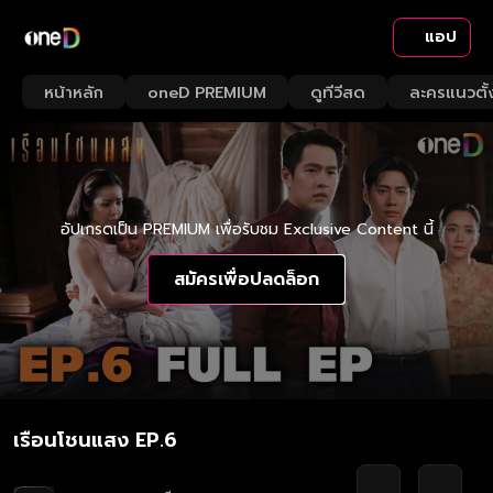
แอป
หน้าหลัก
oneD PREMIUM
ดูทีวีสด
ละครแนวตั้
อัปเกรดเป็น PREMIUM เพื่อรับชม Exclusive Content นี้
สมัครเพื่อปลดล็อก
เรือนโชนแสง EP.6