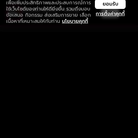
เพื่อเพิ่มประสิทธิภาพและประสบการณ์การ
ยอมรับ
ใช้เว็บไซต์ของท่านให้ดียิ่งขึ้น รวมถึงมอบ
ใช้งานแอป ลื่นไหลกว่า ไม่มีสะดุด
เปิด
การตั้งค่าคุกกี้
ข้อเสนอ กิจกรรม ส่งเสริมการขาย เลือก
ดาวน์โหลดแอปเพื่อการรับชมที่ดีกว่า
เนื้อหาที่เหมาะสมให้กับท่าน
นโยบายคุกกี้
รับประสบการณ์ที่ดีที่สุดบนแอป
ภาษาไทย
คำถามที่พบบ่อย
แจ้งปัญหาการใช้งาน
ข้อกำหนดและเงื่อนไขการใช้งาน
นโยบายความเป็นส่วนตัว