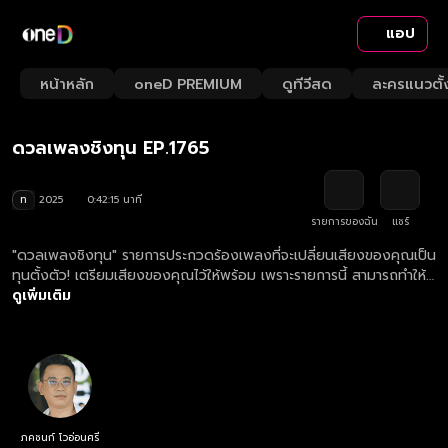
แอป
Playback
/
Mute
หน้าหลัก
oneD PREMIUM
ดูทีวีสด
ละครแนวตั้
Loaded
:
Rate
2.35%
ดวลเพลงชิงทุน EP.1765
ท
2025
0:42:15 นาที
รายการของฉัน
แชร์
"ดวลเพลงชิงทุน" รายการประกวดร้องเพลงที่จะเปลี่ยนเสียงของคุณเป็น
ทุนตั้งตัว! เตรียมเสียงของคุณไว้ให้พร้อม เพราะรายการนี้ สามารถทำให้
เสียงของคุณต่อยอดอนาคตคุณได้! ดูย้อนหลังรายการ ดวลเพลงชิง
ดูเพิ่มเติม
ทุน ตอนใหม่ล่าสุด ครบทุกตอน ทางเว็บไซต์ oneD.net และแอปฯ
oneD
ภคชนก์ โวอ่อนศรี