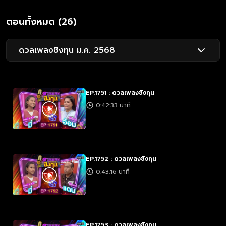
ตอนทั้งหมด (26)
ดวลเพลงชิงทุน ม.ค. 2568
EP.1751 : ดวลเพลงชิงทุน
0:42:33 นาที
EP.1752 : ดวลเพลงชิงทุน
0:43:16 นาที
EP.1753 : ดวลเพลงชิงทุน