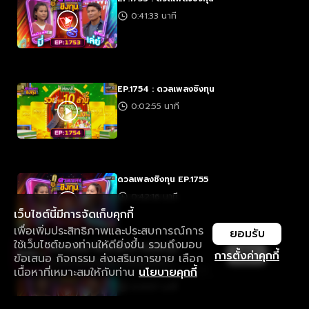
0:41:33 นาที
EP.1754 : ดวลเพลงชิงทุน
0:02:55 นาที
ดวลเพลงชิงทุน EP.1755
0:42:16 นาที
เว็บไซต์นี้มีการจัดเก็บคุกกี้
เพื่อเพิ่มประสิทธิภาพและประสบการณ์การ
ยอมรับ
ใช้เว็บไซต์ของท่านให้ดียิ่งขึ้น รวมถึงมอบ
ใช้งานแอป ลื่นไหลกว่า ไม่มีสะดุด
เปิด
การตั้งค่าคุกกี้
ข้อเสนอ กิจกรรม ส่งเสริมการขาย เลือก
ดาวน์โหลดแอปเพื่อการรับชมที่ดีกว่า
ดวลเพลงชิงทุน EP.1756
เนื้อหาที่เหมาะสมให้กับท่าน
นโยบายคุกกี้
0:41:57 นาที