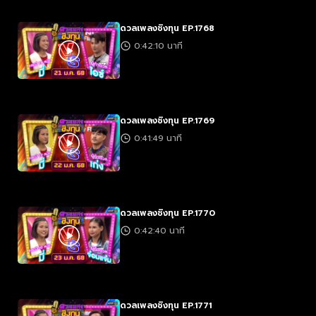
ดวลเพลงชิงทุน EP.1768
0:42:10 นาที
ดวลเพลงชิงทุน EP.1769
0:41:49 นาที
ดวลเพลงชิงทุน EP.1770
0:42:40 นาที
ดวลเพลงชิงทุน EP.1771