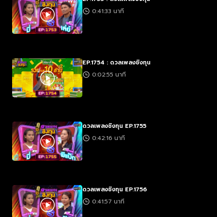
0:41:33 นาที
EP.1754 : ดวลเพลงชิงทุน
0:02:55 นาที
ดวลเพลงชิงทุน EP.1755
0:42:16 นาที
ดวลเพลงชิงทุน EP.1756
0:41:57 นาที