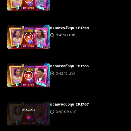
ดวลเพลงชิงทุน EP.1764
0:41:50 นาที
ดวลเพลงชิงทุน EP.1765
0:42:15 นาที
ดวลเพลงชิงทุน EP.1767
กำลังเล่น
0:42:09 นาที