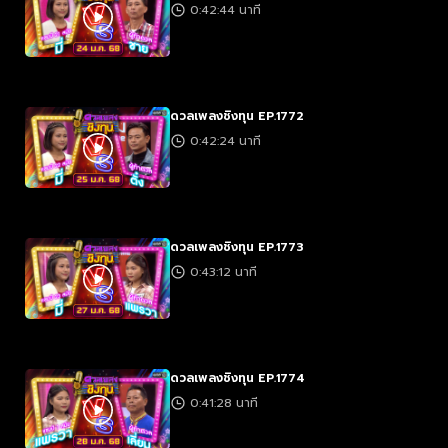
0:42:44 นาที
ดวลเพลงชิงทุน EP.1772
0:42:24 นาที
ดวลเพลงชิงทุน EP.1773
0:43:12 นาที
ดวลเพลงชิงทุน EP.1774
0:41:28 นาที