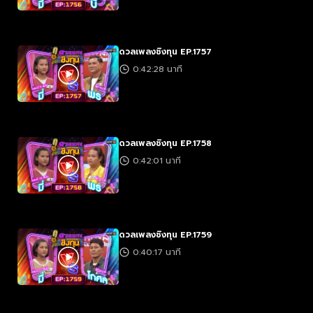
ดวลเพลงชิงทุน EP.1757
0:42:28 นาที
ดวลเพลงชิงทุน EP.1758
0:42:01 นาที
ดวลเพลงชิงทุน EP.1759
0:40:17 นาที