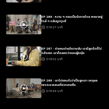
EP 286 : หวาน ๆ ตอนเป็นรักทางไกล พอมาอยู่
ใกล้ ๆ กลับถูกทุบตี
0:19:27 นาที
EP 287 : ต่างคนต่างมีความลับ เรามีลูกติดก็ไม่
กล้าบอก เขาก็หลอกว่าชอบผู้หญิง
0:19:52 นาที
EP 288 : เขาไม่ยอมรับว่าเป็นลูกเขา เหตุผล
เพราะเราชอบเที่ยวกลางคืน
0:19:44 นาที