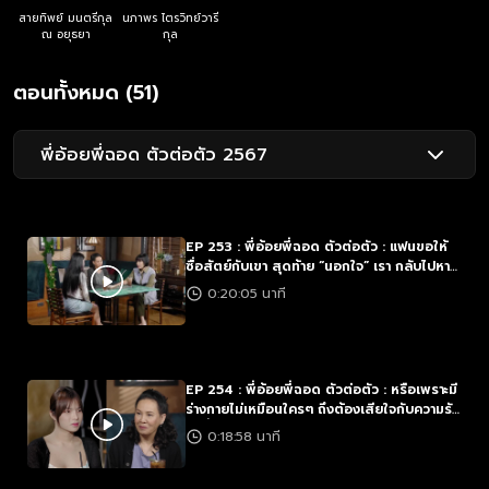
สายทิพย์ มนตรีกุล
นภาพร ไตรวิทย์วารี
ณ อยุธยา
กุล
ตอนทั้งหมด (51)
พี่อ้อยพี่ฉอด ตัวต่อตัว 2567
EP 253 : พี่อ้อยพี่ฉอด ตัวต่อตัว : แฟนขอให้
ซื่อสัตย์กับเขา สุดท้าย “นอกใจ” เรา กลับไปหา
แฟนเก่าซะเอง
0:20:05 นาที
EP 254 : พี่อ้อยพี่ฉอด ตัวต่อตัว : หรือเพราะมี
ร่างกายไม่เหมือนใครๆ ถึงต้องเสียใจกับความรัก
อยู่ซ้ำๆ
0:18:58 นาที