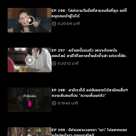
EP 296 : ไล่ล่าตามวีนมือที่สามจนถึงที่สุด แต่ก็
หยุดคนเจ้าชู้ไม่ได้
0:20:09 นาที
EP 297 : สร้างหนี้รอบตัว เพราะติดพนัน
ออนไลน์ สามีให้โอกาสซ้ำแล้วซ้ำเล่า แต่เราก็ยัง
เคลียร์ไม่ได้
0:20:12 นาที
EP 298 : สามีเราก็ดี แต่ยังอยากได้สามีคนอื่น!!!
ความสับสนที่ปน “ความเห็นแก่ตัว”
กำลังเล่น
0:19:43 นาที
EP 299 : มีค่าเฉพาะเวลาเขา “เมา” ไม่อยากมอง
แม้แต่หน้าเรา..ตอนเขามีสติ