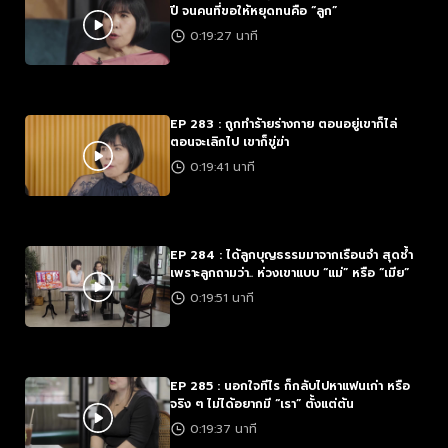
ปี จนคนที่ขอให้หยุดทนคือ “ลูก”
0:19:27 นาที
EP 283 : ถูกทำร้ายร่างกาย ตอนอยู่เขาก็ไล่
ตอนจะเลิกไป เขาก็ขู่ฆ่า
0:19:41 นาที
EP 284 : ได้ลูกบุญธรรมมาจากเรือนจำ สุดช้ำ
เพราะลูกถามว่า.. ห่วงเขาแบบ “แม่” หรือ “เมีย”
0:19:51 นาที
EP 285 : นอกใจทีไร ก็กลับไปหาแฟนเก่า หรือ
จริง ๆ ไม่ได้อยากมี “เรา” ตั้งแต่ต้น
0:19:37 นาที