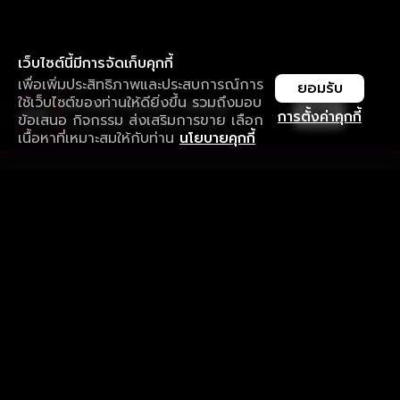
เว็บไซต์นี้มีการจัดเก็บคุกกี้
เพื่อเพิ่มประสิทธิภาพและประสบการณ์การ
ยอมรับ
ใช้เว็บไซต์ของท่านให้ดียิ่งขึ้น รวมถึงมอบ
ใช้งานแอป ลื่นไหลกว่า ไม่มีสะดุด
เปิด
การตั้งค่าคุกกี้
ข้อเสนอ กิจกรรม ส่งเสริมการขาย เลือก
ดาวน์โหลดแอปเพื่อการรับชมที่ดีกว่า
เนื้อหาที่เหมาะสมให้กับท่าน
นโยบายคุกกี้
รับประสบการณ์ที่ดีที่สุดบนแอป
ภาษาไทย
คำถามที่พบบ่อย
แจ้งปัญหาการใช้งาน
ข้อกำหนดและเงื่อนไขการใช้งาน