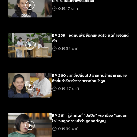
เขามาขอคบเราเพื่อแก้แค้น
0:19:17 นาที
EP 259 : อดทนเพื่อยื้อคนหมดใจ สุดท้ายได้แต่
ตัว
0:19:54 นาที
EP 260 : สามีเปลี่ยนไป จากเคยรักเรามากมาย
ถึงขั้นทำร้ายร่างกายเราต่อหน้าลูก
0:19:47 นาที
EP 261 : รู้สึกผิดที่ “ปกปิด” พ่อ เรื่อง “แม่นอก
ใจ” จนถูกตราหน้าว่า ลูกอกตัญญู
0:19:39 นาที