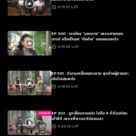
0:19:35 นาที
EP 300 : เขาต้อง “นอกกาย” เพราะถ่ายคอน
เทนต์ หรือเป็นแค่ “ข้ออ้าง” ของคนนอกใจ
0:19:46 นาที
EP.301 : ทำงานเหนื่อยแทบตาย สุดท้ายผู้ชายเอา
เงินไปเล่นพนัน
0:19:53 นาที
EP 302 : ถูกเลื่อนงานแต่ง ไม่ถึง 8 ชั่วโมงก่อน
PREMIUM
เข้าพิธี เพราะพี่สาวเขาไม่ชอบเรา
0:20:13 นาที