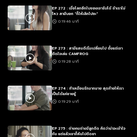
EP 272 : เมื่อโลกอีกใบของเขารับได้ ถ้าเราไม่
ไหว สามีบอก "ก็ให้เลิกไปซะ"
0:19:46 นาที
EP 273 : สามีแสนดีเริ่มเปลี่ยนไป ตั้งแต่เขา
ติดใจเล่น CAMFROG
0:19:28 นาที
EP 274 : ทำเหมือนรักมากมาย สุดท้ายให้เรา
เป็นได้แค่ชายชู้
0:19:29 นาที
EP 275 : ต่างคนต่างมีลูกติด คิดว่าน่าจะเข้าใจ
กัน แต่แล้วเขาก็หันไปติดยา