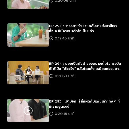
0:20:06 นาที
EP 293 : "ภรรยาเก่าเขา" กลับมาแย่งสามีเรา
ทั้ง ๆ ที่มีครอบครัวใหม่ไปแล้ว
0:19:46 นาที
EP 294 : ยอมเป็นตัวสำรองอย่างเต็มใจ พอวัน
ที่ได้เป็น “ตัวจริง” กลับโดนทิ้ง เหมือนกรรมตาม
ทัน
0:20:21 นาที
EP 295 : เขาบอก 'รู้สึกผิดกับแฟนเก่า' ทั้ง ๆ ที่
มีเราอยู่ตรงนี้
0:20:18 นาที