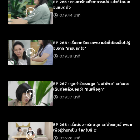
EP 265 : ตามหารักแท้จากการเปย์ แล้วก็โดนเท
จนหมดตัว
0:19:44 นาที
EP 266 : เริ่มจากรักแรกพบ แล้วก็ต้องเจ็บไม่รู้
จบจาก "การนอกใจ"
0:19:38 นาที
EP 267 : ถูกทำร้ายจนลูก "ขอให้พอ" แต่แม่จะ
เดินต่อแล้วบอกว่า "ทนเพื่อลูก"
0:19:37 นาที
EP 268 : เริ่มต้นจากรักสนุก แต่ต้องทุกข์ เพราะ
เพิ่งรู้ว่าเราเป็น ‘โลกใบที่ 2’
0:16:26 นาที