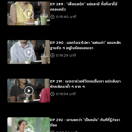
EP 289 : “เพื่อนสนิท” แย่งสามี ทั้งที่เขาก็มี
ครอบครัว
0:19:40 นาที
EP 290 : นอกใจเราไปหา “แฟนเก่า” แถมหลัก
ฐานชัด ๆ อยู่ในห้องนอนเรา
0:19:29 นาที
EP 291 : เมตตาช่วยชีวิตคนอื่นเขา แต่กลับมา
หักหลังเราซ้ำ ๆ ซาก ๆ
0:19:54 นาที
EP 292 : เขาบอกว่า “เป็นหมัน” ทันทีที่รู้ว่าเรา
ท้อง