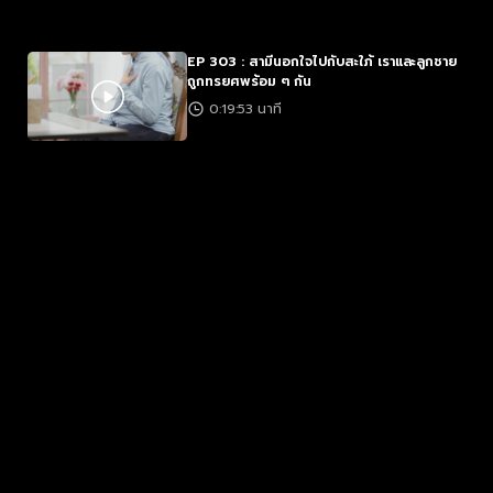
EP 303 : สามีนอกใจไปกับสะใภ้ เราและลูกชาย
ถูกทรยศพร้อม ๆ กัน
0:19:53 นาที