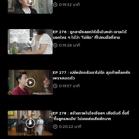
0:19:32 นาที
EP 276 : ถูกสามีหลอกให้เซ็นใบหย่า เขาจะได้
บอกใคร ๆ ได้ว่า "ไม่ผิด" ที่ไปคบมือที่สาม
0:19:26 นาที
EP 277 : เปย์หนักกลัวเขาไม่รัก สุดท้ายก็อกหัก
เพราะหมดตัว
0:19:57 นาที
EP 278 : สร้างภาพในโซเชียลฯ เสียดิบดี ทั้งที่
'ทิ้งลูกและเมีย' ไม่เคยส่งเสียสักบาท
0:20:22 นาที