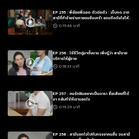
EP 255 : พี่อ้อยพี่ฉอด ตัวต่อตัว : เก็บกด..จาก
สามีที่ทำร้ายร่างกายจนซึมเศร้า แถมกีดกันไม่ให้
เราเจอลูก
0:19:46 นาที
EP 256 : ใช้ชีวิตคู่มาตั้งนาน เพิ่งรู้ว่า สามีขาย
บริการให้ผู้ชาย
0:18:33 นาที
EP 257 : คนรักฝันอยากเป็นดารา ชื่อเสียงที่ได้
มา กลับทำให้เขานอกใจ
0:19:29 นาที
EP 258 : สามีนอกใจไปกับภรรยาคนอื่น จนสามี