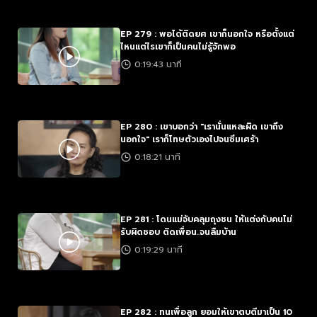
EP 279 : พอได้ติดยศ เขาก็นอกใจ หรือตั้งแต่
ไหนแต่ไรเขาก็เป็นคนไม่รู้จักพอ
0:19:43 นาที
EP 280 : เขาบอกว่า "เรานั่นแหละผิด เขาถึง
นอกใจ" เราก็โทษตัวเองไปจนซึมเศร้า
0:18:21 นาที
EP 281 : โดนแม่จับคลุมถุงชน ให้แต่งกับคนไม่
รับผิดชอบ ติดเพื่อน..จนลืมบ้าน
0:19:29 นาที
EP 282 : ทนเพื่อลูก ยอมให้เขาตบตีมาเป็น 10