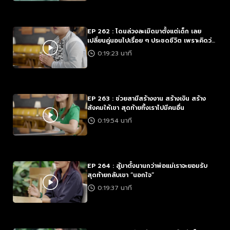
EP 262 : โดนล่วงละเมิดมาตั้งแต่เด็ก เลย
เปลี่ยนคู่นอนไปเรื่อย ๆ ประชดชีวิต เพราะคิดว่า
ไม่มีอะไรจะเสีย
0:19:23 นาที
EP 263 : ช่วยสามีสร้างงาน สร้างเงิน สร้าง
สังคมให้เขา สุดท้ายทิ้งเราไปมีคนอื่น
0:19:54 นาที
EP 264 : สู้มาตั้งนานกว่าพ่อแม่เราจะยอมรับ
สุดท้ายกลับเขา “นอกใจ”
0:19:37 นาที