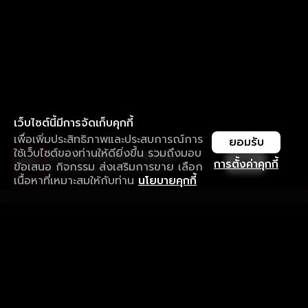
เว็บไซต์นี้มีการจัดเก็บคุกกี้
เพื่อเพิ่มประสิทธิภาพและประสบการณ์การ
ยอมรับ
ใช้เว็บไซต์ของท่านให้ดียิ่งขึ้น รวมถึงมอบ
ใช้งานแอป ลื่นไหลกว่า ไม่มีสะดุด
เปิด
การตั้งค่าคุกกี้
ข้อเสนอ กิจกรรม ส่งเสริมการขาย เลือก
ดาวน์โหลดแอปเพื่อการรับชมที่ดีกว่า
เนื้อหาที่เหมาะสมให้กับท่าน
นโยบายคุกกี้
รับประสบการณ์ที่ดีที่สุดบนแอป
ภาษาไทย
คำถามที่พบบ่อย