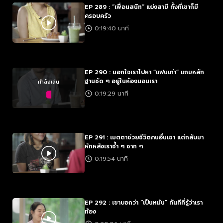
EP 289 : “เพื่อนสนิท” แย่งสามี ทั้งที่เขาก็มี
ครอบครัว
0:19:40 นาที
EP 290 : นอกใจเราไปหา “แฟนเก่า” แถมหลัก
ฐานชัด ๆ อยู่ในห้องนอนเรา
กำลังเล่น
0:19:29 นาที
EP 291 : เมตตาช่วยชีวิตคนอื่นเขา แต่กลับมา
หักหลังเราซ้ำ ๆ ซาก ๆ
0:19:54 นาที
EP 292 : เขาบอกว่า “เป็นหมัน” ทันทีที่รู้ว่าเรา
ท้อง