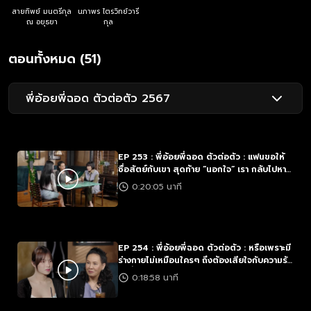
สายทิพย์ มนตรีกุล
นภาพร ไตรวิทย์วารี
ณ อยุธยา
กุล
ตอนทั้งหมด (51)
พี่อ้อยพี่ฉอด ตัวต่อตัว 2567
EP 253 : พี่อ้อยพี่ฉอด ตัวต่อตัว : แฟนขอให้
ซื่อสัตย์กับเขา สุดท้าย “นอกใจ” เรา กลับไปหา
แฟนเก่าซะเอง
0:20:05 นาที
EP 254 : พี่อ้อยพี่ฉอด ตัวต่อตัว : หรือเพราะมี
ร่างกายไม่เหมือนใครๆ ถึงต้องเสียใจกับความรัก
อยู่ซ้ำๆ
0:18:58 นาที