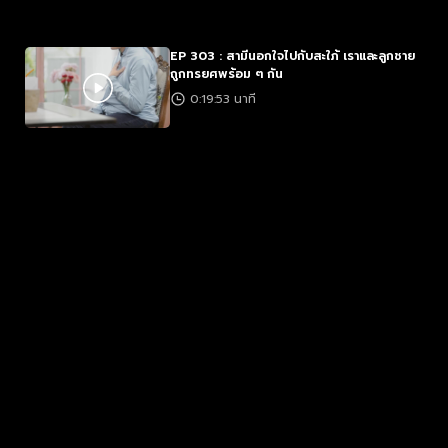
EP 303 : สามีนอกใจไปกับสะใภ้ เราและลูกชาย
ถูกทรยศพร้อม ๆ กัน
0:19:53 นาที