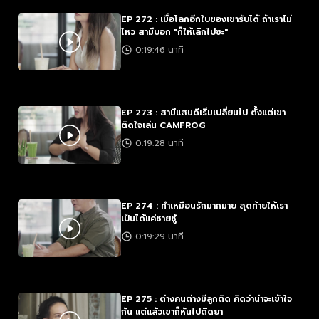
EP 272 : เมื่อโลกอีกใบของเขารับได้ ถ้าเราไม่
ไหว สามีบอก "ก็ให้เลิกไปซะ"
0:19:46 นาที
EP 273 : สามีแสนดีเริ่มเปลี่ยนไป ตั้งแต่เขา
ติดใจเล่น CAMFROG
0:19:28 นาที
EP 274 : ทำเหมือนรักมากมาย สุดท้ายให้เรา
เป็นได้แค่ชายชู้
0:19:29 นาที
EP 275 : ต่างคนต่างมีลูกติด คิดว่าน่าจะเข้าใจ
กัน แต่แล้วเขาก็หันไปติดยา