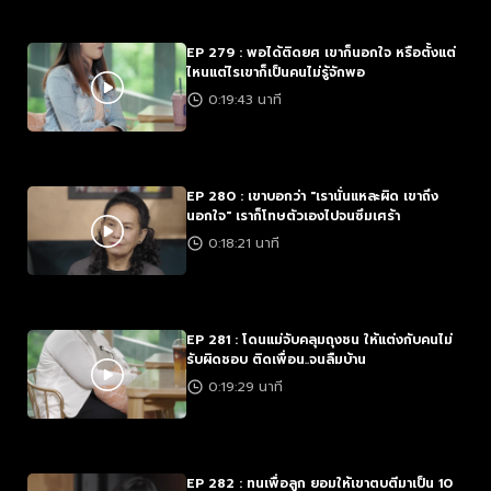
EP 279 : พอได้ติดยศ เขาก็นอกใจ หรือตั้งแต่
ไหนแต่ไรเขาก็เป็นคนไม่รู้จักพอ
0:19:43 นาที
EP 280 : เขาบอกว่า "เรานั่นแหละผิด เขาถึง
นอกใจ" เราก็โทษตัวเองไปจนซึมเศร้า
0:18:21 นาที
EP 281 : โดนแม่จับคลุมถุงชน ให้แต่งกับคนไม่
รับผิดชอบ ติดเพื่อน..จนลืมบ้าน
0:19:29 นาที
EP 282 : ทนเพื่อลูก ยอมให้เขาตบตีมาเป็น 10