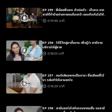
EP 255 : พี่อ้อยพี่ฉอด ตัวต่อตัว : เก็บกด..จาก
สามีที่ทำร้ายร่างกายจนซึมเศร้า แถมกีดกันไม่ให้
เราเจอลูก
0:19:46 นาที
EP 256 : ใช้ชีวิตคู่มาตั้งนาน เพิ่งรู้ว่า สามีขาย
บริการให้ผู้ชาย
0:18:33 นาที
EP 257 : คนรักฝันอยากเป็นดารา ชื่อเสียงที่ได้
มา กลับทำให้เขานอกใจ
0:19:29 นาที
EP 258 : สามีนอกใจไปกับภรรยาคนอื่น จนสามี