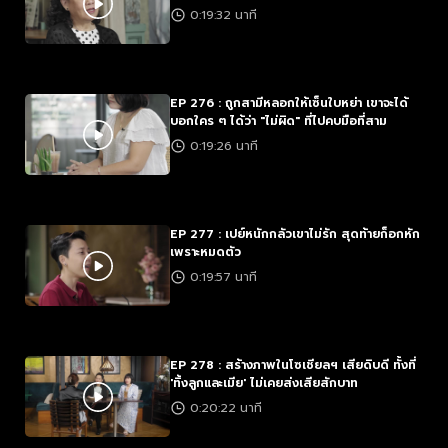
0:19:32 นาที
EP 276 : ถูกสามีหลอกให้เซ็นใบหย่า เขาจะได้
บอกใคร ๆ ได้ว่า "ไม่ผิด" ที่ไปคบมือที่สาม
0:19:26 นาที
EP 277 : เปย์หนักกลัวเขาไม่รัก สุดท้ายก็อกหัก
เพราะหมดตัว
0:19:57 นาที
EP 278 : สร้างภาพในโซเชียลฯ เสียดิบดี ทั้งที่
'ทิ้งลูกและเมีย' ไม่เคยส่งเสียสักบาท
0:20:22 นาที