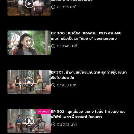
0:19:35 นาที
EP 300 : เขาต้อง “นอกกาย” เพราะถ่ายคอน
เทนต์ หรือเป็นแค่ “ข้ออ้าง” ของคนนอกใจ
0:19:46 นาที
EP.301 : ทำงานเหนื่อยแทบตาย สุดท้ายผู้ชายเอา
เงินไปเล่นพนัน
0:19:53 นาที
EP 302 : ถูกเลื่อนงานแต่ง ไม่ถึง 8 ชั่วโมงก่อน
PREMIUM
เข้าพิธี เพราะพี่สาวเขาไม่ชอบเรา
0:20:13 นาที