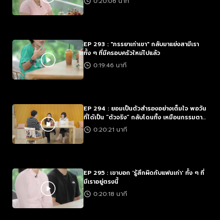
0:20:06 นาที
EP 293 : "ภรรยาเก่าเขา" กลับมาแย่งสามีเรา
ทั้ง ๆ ที่มีครอบครัวใหม่ไปแล้ว
0:19:46 นาที
EP 294 : ยอมเป็นตัวสำรองอย่างเต็มใจ พอวัน
ที่ได้เป็น “ตัวจริง” กลับโดนทิ้ง เหมือนกรรมตาม
ทัน
0:20:21 นาที
EP 295 : เขาบอก 'รู้สึกผิดกับแฟนเก่า' ทั้ง ๆ ที่
มีเราอยู่ตรงนี้
0:20:18 นาที