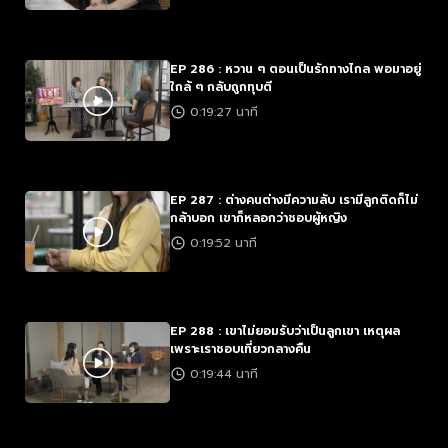
EP 286 : หวาน ๆ ตอนเป็นรักทางไกล พอมาอยู่
ใกล้ ๆ กลับถูกทุบตี
0:19:27 นาที
EP 287 : ต่างคนต่างมีความลับ เรามีลูกติดก็ไม่
กล้าบอก เขาก็หลอกว่าชอบผู้หญิง
0:19:52 นาที
EP 288 : เขาไม่ยอมรับว่าเป็นลูกเขา เหตุผล
เพราะเราชอบเที่ยวกลางคืน
0:19:44 นาที