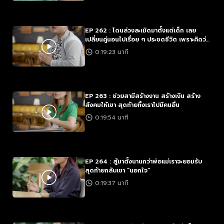
EP 262 : โดนล่วงละเมิดมาตั้งแต่เด็ก เลย
เปลี่ยนคู่นอนไปเรื่อย ๆ ประชดชีวิต เพราะคิดว่า
ไม่มีอะไรจะเสีย
0:19:23 นาที
EP 263 : ช่วยสามีสร้างงาน สร้างเงิน สร้าง
สังคมให้เขา สุดท้ายทิ้งเราไปมีคนอื่น
0:19:54 นาที
EP 264 : สู้มาตั้งนานกว่าพ่อแม่เราจะยอมรับ
สุดท้ายกลับเขา “นอกใจ”
0:19:37 นาที