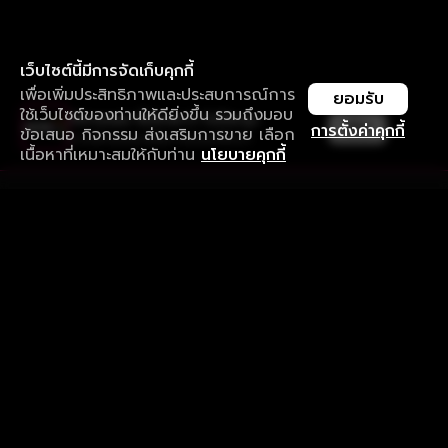
เว็บไซต์นี้มีการจัดเก็บคุกกี้
เพื่อเพิ่มประสิทธิภาพและประสบการณ์การ
ยอมรับ
ใช้เว็บไซต์ของท่านให้ดียิ่งขึ้น รวมถึงมอบ
ใช้งานแอป ลื่นไหลกว่า ไม่มีสะดุด
เปิด
การตั้งค่าคุกกี้
ข้อเสนอ กิจกรรม ส่งเสริมการขาย เลือก
ดาวน์โหลดแอปเพื่อการรับชมที่ดีกว่า
เนื้อหาที่เหมาะสมให้กับท่าน
นโยบายคุกกี้
รับประสบการณ์ที่ดีที่สุดบนแอป
ภาษาไทย
คำถามที่พบบ่อย
แจ้งปัญหาการใช้งาน
ข้อกำหนดและเงื่อนไขการใช้งาน