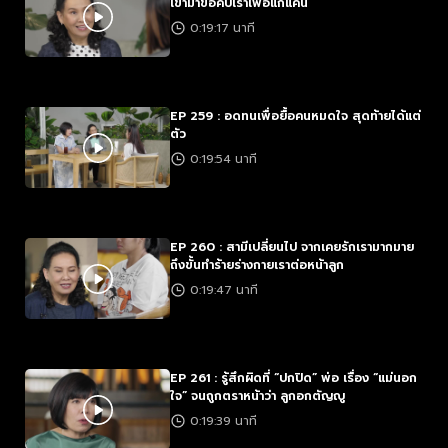
เขามาขอคบเราเพื่อแก้แค้น
0:19:17 นาที
EP 259 : อดทนเพื่อยื้อคนหมดใจ สุดท้ายได้แต่
ตัว
0:19:54 นาที
EP 260 : สามีเปลี่ยนไป จากเคยรักเรามากมาย
ถึงขั้นทำร้ายร่างกายเราต่อหน้าลูก
0:19:47 นาที
EP 261 : รู้สึกผิดที่ “ปกปิด” พ่อ เรื่อง “แม่นอก
ใจ” จนถูกตราหน้าว่า ลูกอกตัญญู
0:19:39 นาที