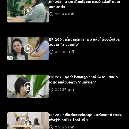
EP 265 : ตามหารักแท้จากการเปย์ แล้วก็โดนเท
จนหมดตัว
0:19:44 นาที
EP 266 : เริ่มจากรักแรกพบ แล้วก็ต้องเจ็บไม่รู้
จบจาก "การนอกใจ"
0:19:38 นาที
EP 267 : ถูกทำร้ายจนลูก "ขอให้พอ" แต่แม่จะ
เดินต่อแล้วบอกว่า "ทนเพื่อลูก"
0:19:37 นาที
EP 268 : เริ่มต้นจากรักสนุก แต่ต้องทุกข์ เพราะ
เพิ่งรู้ว่าเราเป็น ‘โลกใบที่ 2’
0:16:26 นาที