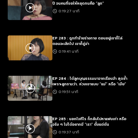
ปี จนคนที่ขอให้หยุดทนคือ “ลูก”
0:19:27 นาที
EP 283 : ถูกทำร้ายร่างกาย ตอนอยู่เขาก็ไล่
ตอนจะเลิกไป เขาก็ขู่ฆ่า
0:19:41 นาที
EP 284 : ได้ลูกบุญธรรมมาจากเรือนจำ สุดช้ำ
เพราะลูกถามว่า.. ห่วงเขาแบบ “แม่” หรือ “เมีย”
0:19:51 นาที
EP 285 : นอกใจทีไร ก็กลับไปหาแฟนเก่า หรือ
จริง ๆ ไม่ได้อยากมี “เรา” ตั้งแต่ต้น
0:19:37 นาที