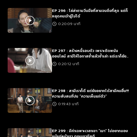
EP 296 : ไล่ล่าตามวีนมือที่สามจนถึงที่สุด แต่ก็
หยุดคนเจ้าชู้ไม่ได้
0:20:09 นาที
EP 297 : สร้างหนี้รอบตัว เพราะติดพนัน
ออนไลน์ สามีให้โอกาสซ้ำแล้วซ้ำเล่า แต่เราก็ยัง
เคลียร์ไม่ได้
0:20:12 นาที
EP 298 : สามีเราก็ดี แต่ยังอยากได้สามีคนอื่น!!!
ความสับสนที่ปน “ความเห็นแก่ตัว”
0:19:43 นาที
EP 299 : มีค่าเฉพาะเวลาเขา “เมา” ไม่อยากมอง
แม้แต่หน้าเรา..ตอนเขามีสติ