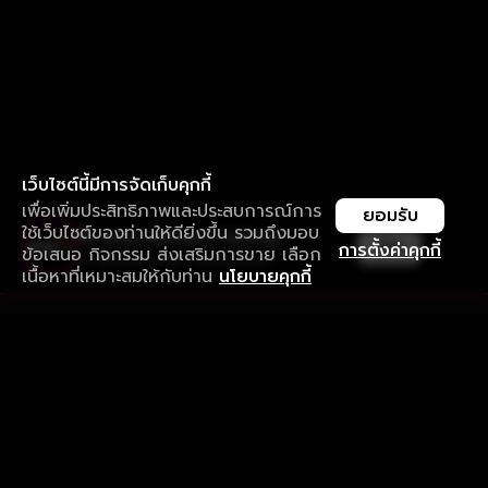
เว็บไซต์นี้มีการจัดเก็บคุกกี้
เพื่อเพิ่มประสิทธิภาพและประสบการณ์การ
ยอมรับ
ใช้เว็บไซต์ของท่านให้ดียิ่งขึ้น รวมถึงมอบ
ใช้งานแอป ลื่นไหลกว่า ไม่มีสะดุด
เปิด
การตั้งค่าคุกกี้
ข้อเสนอ กิจกรรม ส่งเสริมการขาย เลือก
ดาวน์โหลดแอปเพื่อการรับชมที่ดีกว่า
เนื้อหาที่เหมาะสมให้กับท่าน
นโยบายคุกกี้
รับประสบการณ์ที่ดีที่สุดบนแอป
ภาษาไทย
คำถามที่พบบ่อย