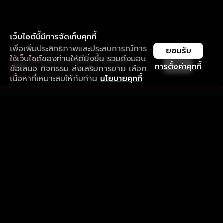
เว็บไซต์นี้มีการจัดเก็บคุกกี้
เพื่อเพิ่มประสิทธิภาพและประสบการณ์การ
ยอมรับ
ใช้เว็บไซต์ของท่านให้ดียิ่งขึ้น รวมถึงมอบ
ใช้งานแอป ลื่นไหลกว่า ไม่มีสะดุด
เปิด
การตั้งค่าคุกกี้
ข้อเสนอ กิจกรรม ส่งเสริมการขาย เลือก
ดาวน์โหลดแอปเพื่อการรับชมที่ดีกว่า
เนื้อหาที่เหมาะสมให้กับท่าน
นโยบายคุกกี้
รับประสบการณ์ที่ดีที่สุดบนแอป
ภาษาไทย
คำถามที่พบบ่อย
แจ้งปัญหาการใช้งาน
ข้อกำหนดและเงื่อนไขการใช้งาน