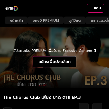
แอป
หน้าหลัก
oneD PREMIUM
ดูทีวีสด
ละครแนวตั้
อัปเกรดเป็น PREMIUM เพื่อรับชม Exclusive Content นี้
สมัครเพื่อปลดล็อก
The Chorus Club เสียง บาด ตาย EP.3