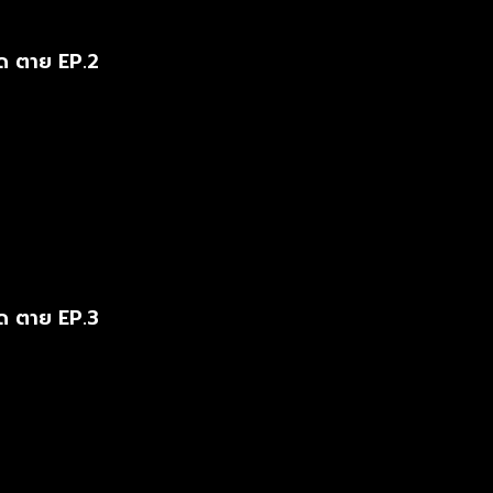
ด ตาย EP.2
ด ตาย EP.3