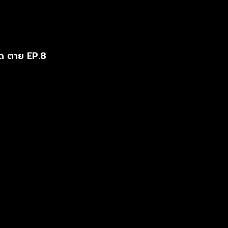
ด ตาย EP.8