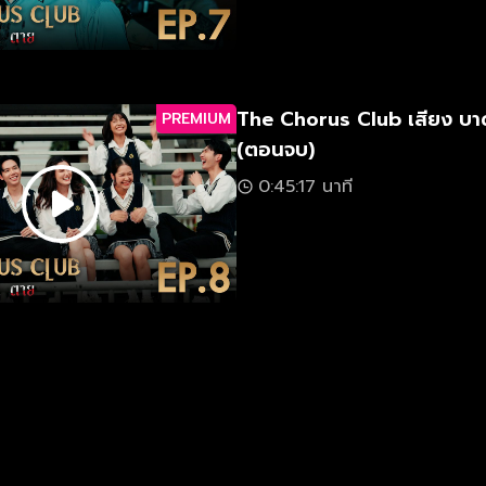
The Chorus Club เสียง บา
PREMIUM
(ตอนจบ)
0:45:17 นาที