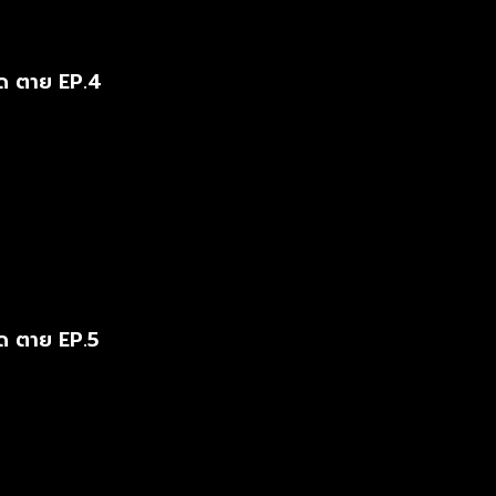
ด ตาย EP.4
ด ตาย EP.5