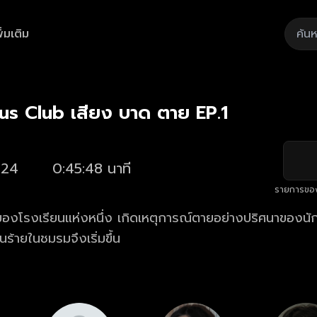
ิ่มเติม
Playback
/
Mute
Loaded
:
Rate
2.17%
s Club เสียง บาด ตาย EP.1
024
0:45:48 นาที
รายการขอ
ของโรงเรียนแห่งหนึ่ง เกิดเหตุการณ์ตายอย่างปริศนาของน
ร้ายในชมรมจึงเริ่มขึ้น