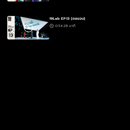
19Lab EP.13 (ตอนจบ)
0:54:28 นาที