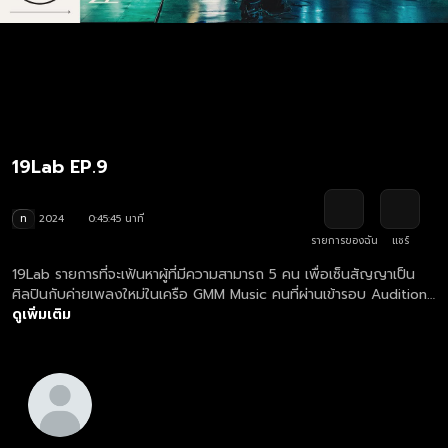
19Lab EP.9
ท
2024
0:45:45 นาที
รายการของฉัน
แชร์
19Lab รายการที่จะเฟ้นหาผู้ที่มีความสามารถ 5 คน เพื่อเซ็นสัญญาเป็น
ศิลปินกับค่ายเพลงใหม่ในเครือ GMM Music คนที่ผ่านเข้ารอบ Audition
ทั้ง 91 คนจะถูกควบคุมตัวแปร โดยการให้ทุกคนใส่ชุดเหมือนกัน ใส่
ดูเพิ่มเติม
หน้ากากเหมือนกัน เหลือเพียงเสียงและผลงานของพวกเขาเท่านั้นที่เป็น
ตัวตัดสิน ซึ่งใน Process แรก ทั้ง 91 คน จะต้องร้องเพลงต่อหน้า
กรรมการทั้ง 91 คน เพื่อหาผู้ที่จะได้เข้าสู่รอบต่อไปเพียง 19 คนเท่านั้น