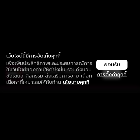
เว็บไซต์นี้มีการจัดเก็บคุกกี้
เพื่อเพิ่มประสิทธิภาพและประสบการณ์การ
ยอมรับ
ใช้เว็บไซต์ของท่านให้ดียิ่งขึ้น รวมถึงมอบ
ใช้งานแอป ลื่นไหลกว่า ไม่มีสะดุด
เปิด
การตั้งค่าคุกกี้
ข้อเสนอ กิจกรรม ส่งเสริมการขาย เลือก
ดาวน์โหลดแอปเพื่อการรับชมที่ดีกว่า
เนื้อหาที่เหมาะสมให้กับท่าน
นโยบายคุกกี้
รับประสบการณ์ที่ดีที่สุดบนแอป
ภาษาไทย
คำถามที่พบบ่อย