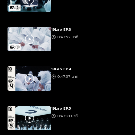
19Lab EP.3
0:47:52 นาที
19Lab EP.4
0:47:37 นาที
19Lab EP.5
0:47:21 นาที