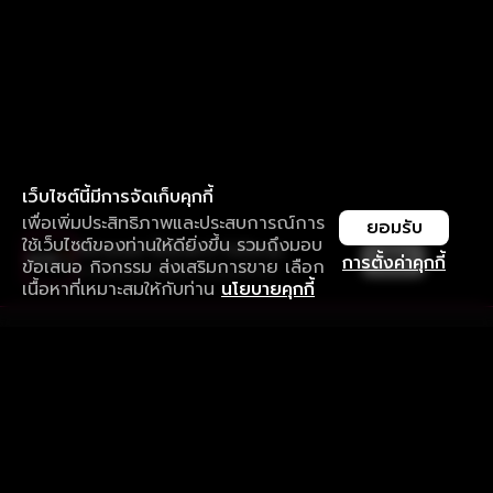
เว็บไซต์นี้มีการจัดเก็บคุกกี้
เพื่อเพิ่มประสิทธิภาพและประสบการณ์การ
ยอมรับ
ใช้เว็บไซต์ของท่านให้ดียิ่งขึ้น รวมถึงมอบ
ใช้งานแอป ลื่นไหลกว่า ไม่มีสะดุด
เปิด
การตั้งค่าคุกกี้
ข้อเสนอ กิจกรรม ส่งเสริมการขาย เลือก
ดาวน์โหลดแอปเพื่อการรับชมที่ดีกว่า
เนื้อหาที่เหมาะสมให้กับท่าน
นโยบายคุกกี้
รับประสบการณ์ที่ดีที่สุดบนแอป
ภาษาไทย
คำถามที่พบบ่อย