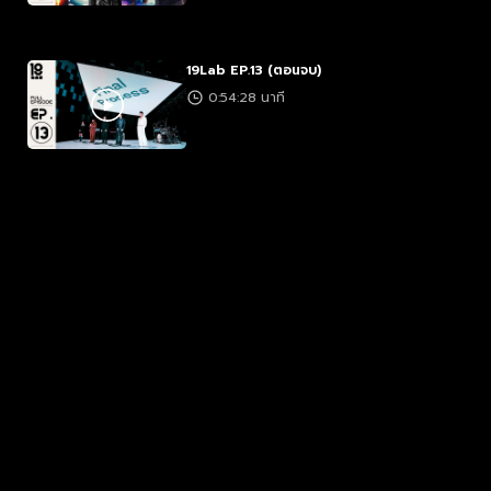
19Lab EP.13 (ตอนจบ)
0:54:28 นาที