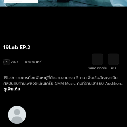
19Lab EP.2
ท
2024
0:46:46 นาที
รายการของฉัน
แชร์
19Lab รายการที่จะเฟ้นหาผู้ที่มีความสามารถ 5 คน เพื่อเซ็นสัญญาเป็น
ศิลปินกับค่ายเพลงใหม่ในเครือ GMM Music คนที่ผ่านเข้ารอบ Audition
ทั้ง 91 คนจะถูกควบคุมตัวแปร โดยการให้ทุกคนใส่ชุดเหมือนกัน ใส่
ดูเพิ่มเติม
หน้ากากเหมือนกัน เหลือเพียงเสียงและผลงานของพวกเขาเท่านั้นที่เป็น
ตัวตัดสิน ซึ่งใน Process แรก ทั้ง 91 คน จะต้องร้องเพลงต่อหน้า
กรรมการทั้ง 91 คน เพื่อหาผู้ที่จะได้เข้าสู่รอบต่อไปเพียง 19 คนเท่านั้น