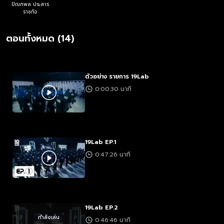
ปัณฑพล ประสาร
ราชกิจ
ตอนทั้งหมด (14)
ตัวอย่าง รายการ 19Lab
0:00:30 นาที
19Lab EP.1
0:47:26 นาที
19Lab EP.2
กำลังเล่น
0:46:46 นาที