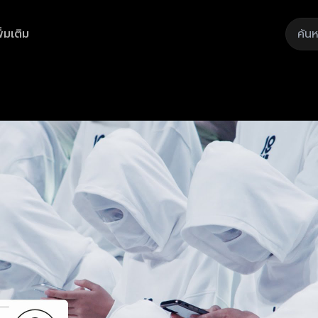
ิ่มเติม