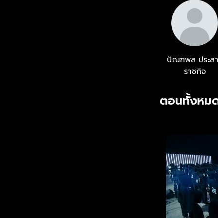
ปัณฑพล ประส
ราชกิจ
ตอนทั้งหมด