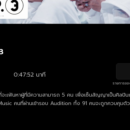
3
0:47:52 นาที
รายการขอ
จะเฟ้นหาผู้ที่มีความสามารถ 5 คน เพื่อเซ็นสัญญาเป็นศิลปิน
ูกควบคุมตัวแปร โดยการให้
ือนกัน ใส่หน้ากากเหมือนกัน เหลือเพียงเสียงและผลงานของพวก
ซึ่งใน Process แรก ทั้ง 91 คน จะต้องร้องเพลงต่อหน้ากรร
้เข้าสู่รอบต่อไปเพียง 19 คนเท่านั้น