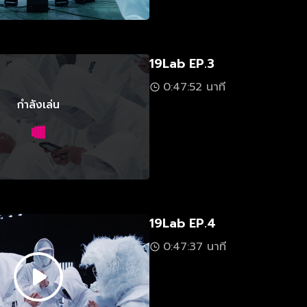
19Lab EP.3
0:47:52 นาที
กำลังเล่น
19Lab EP.4
0:47:37 นาที