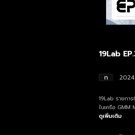
19Lab EP.
ท
2024
19Lab รายการที่
ในเครือ GMM Music คนที่ผ่านเข้ารอบ Audition ทั้ง 91 คนจะถ
ทุกคนใส่ชุดเหม
ดูเพิ่มเติม
เป็นตัวตัดสิน 
เพื่อหาผู้ที่จะได