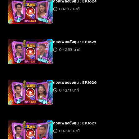
ดวลเพลงชิงทุน : EP.1624
0:41:37 นาที
ดวลเพลงชิงทุน : EP.1625
0:42:33 นาที
ดวลเพลงชิงทุน : EP.1626
0:42:11 นาที
ดวลเพลงชิงทุน : EP.1627
0:41:38 นาที