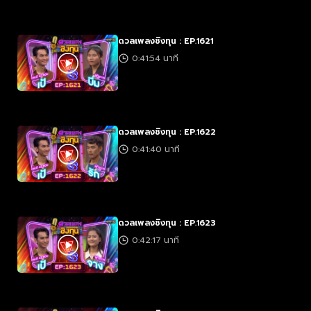
ดวลเพลงชิงทุน : EP.1621
0:41:54 นาที
ดวลเพลงชิงทุน : EP.1622
0:41:40 นาที
ดวลเพลงชิงทุน : EP.1623
0:42:17 นาที