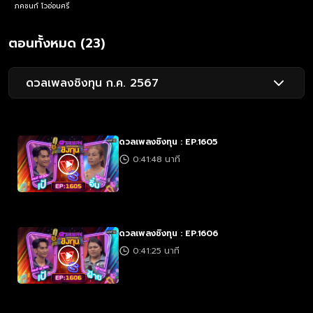
ภคชนก์ โวอ่อนศรี
ตอนทั้งหมด (23)
ดวลเพลงชิงทุน ก.ค. 2567
ดวลเพลงชิงทุน : EP.1605
0:41:48 นาที
ดวลเพลงชิงทุน : EP.1606
0:41:25 นาที