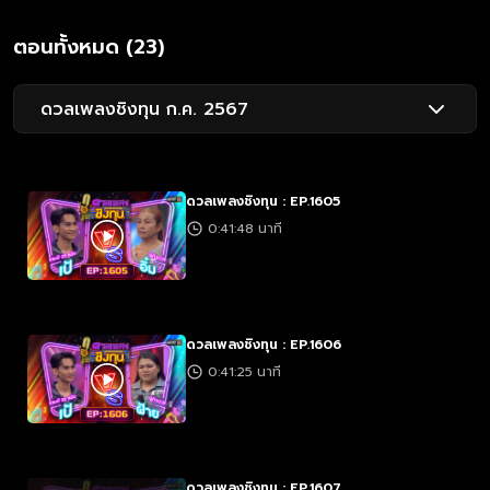
ตอนทั้งหมด (23)
ดวลเพลงชิงทุน ก.ค. 2567
ดวลเพลงชิงทุน : EP.1605
0:41:48 นาที
ดวลเพลงชิงทุน : EP.1606
0:41:25 นาที
ดวลเพลงชิงทุน : EP.1607