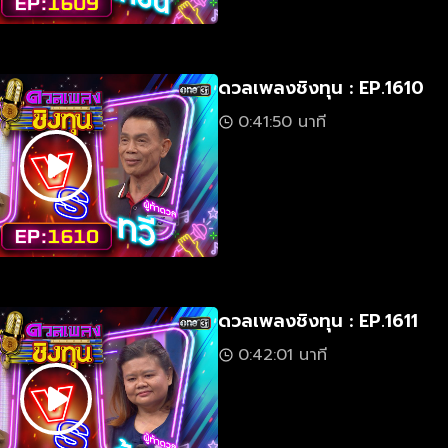
ดวลเพลงชิงทุน : EP.1610
0:41:50 นาที
ดวลเพลงชิงทุน : EP.1611
0:42:01 นาที