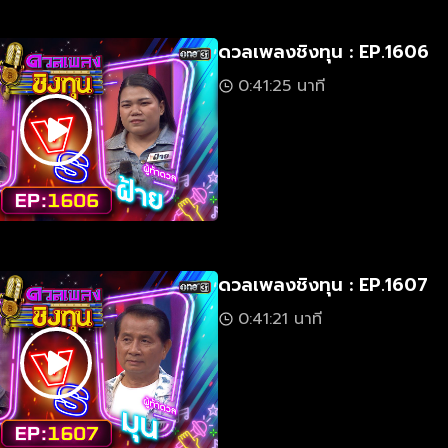
ดวลเพลงชิงทุน : EP.1606
0:41:25 นาที
ดวลเพลงชิงทุน : EP.1607
0:41:21 นาที