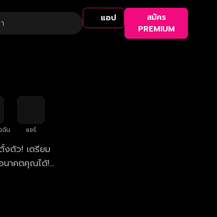
สมัคร
แอป
PREMIUM
งฉัน
แชร์
้งตัว! เตรียม
อนาคตคุณได้!
ต์และแอปฯ