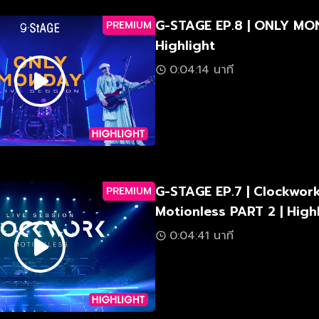
G-STAGE EP.8 | ONLY MO
PREMIUM
Highlight
0:04:14 นาที
G-STAGE EP.7 | Clockwor
PREMIUM
Motionless PART 2 | High
0:04:41 นาที