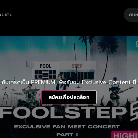
ิ่มเติม
อัปเกรดเป็น PREMIUM เพื่อรับชม Exclusive Content นี้
สมัครเพื่อปลดล็อก