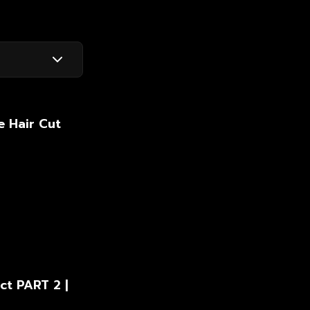
e Hair Cut
ct PART 2 |