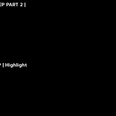
EP PART 2 |
| Highlight