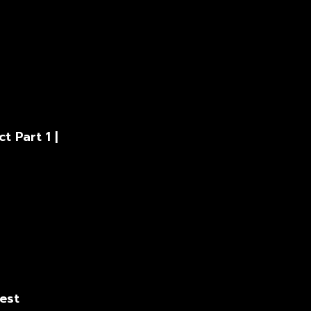
t Part 1 |
est