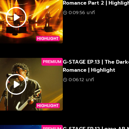
Romance Part 2 | Highlig
0:09:56 นาที
G-STAGE EP.13 | The Dark
PREMIUM
Romance | Highlight
0:06:12 นาที
PREMIUM