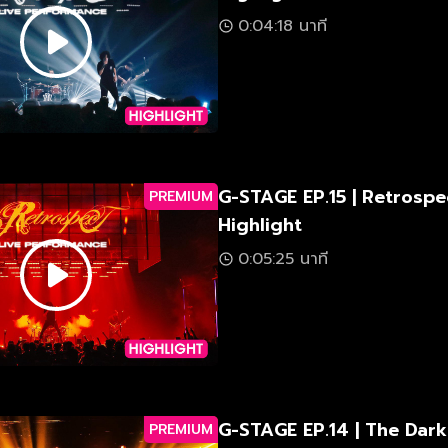
0:04:18 นาที
G-STAGE EP.15 | Retrospec
PREMIUM
Highlight
0:05:25 นาที
G-STAGE EP.14 | The Dark
PREMIUM