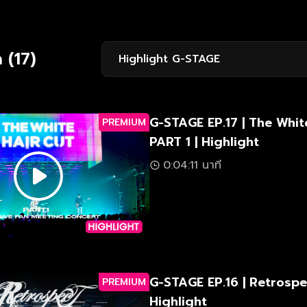
 (17)
Highlight G-STAGE
G-STAGE EP.17 | The Whit
PREMIUM
PART 1 | Highlight
0:04:11 นาที
G-STAGE EP.16 | Retrospe
PREMIUM
Highlight