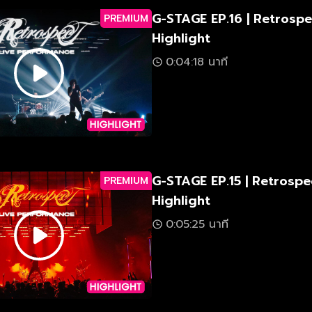
G-STAGE EP.16 | Retrospe
PREMIUM
Highlight
0:04:18 นาที
G-STAGE EP.15 | Retrospec
PREMIUM
Highlight
0:05:25 นาที