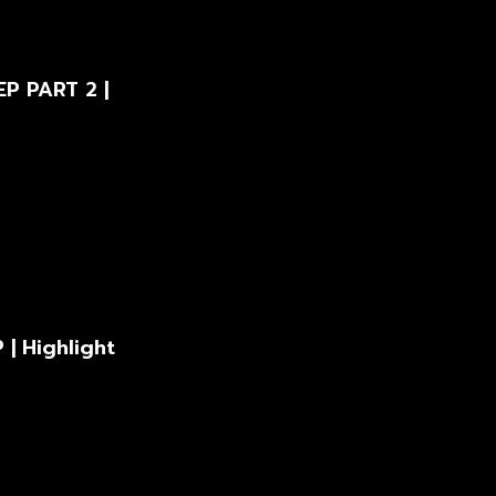
EP PART 2 |
| Highlight