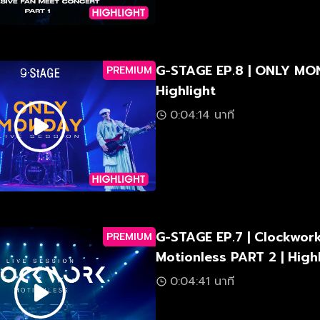
G-STAGE EP.8 | ONLY MO
PREMIUM
Highlight
0:04:14 นาที
G-STAGE EP.7 | Clockwor
PREMIUM
Motionless PART 2 | High
0:04:41 นาที