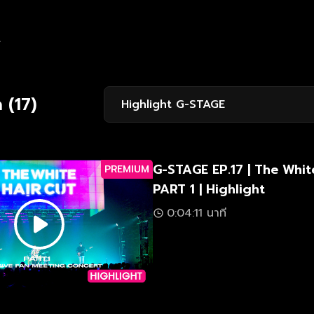
t
 (17)
Highlight G-STAGE
G-STAGE EP.17 | The Whit
PREMIUM
PART 1 | Highlight
0:04:11 นาที