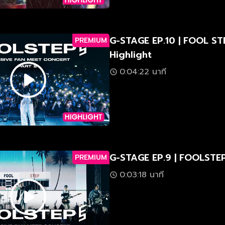
G-STAGE EP.10 | FOOL ST
PREMIUM
Highlight
0:04:22 นาที
G-STAGE EP.9 | FOOLSTEP 
PREMIUM
0:03:18 นาที