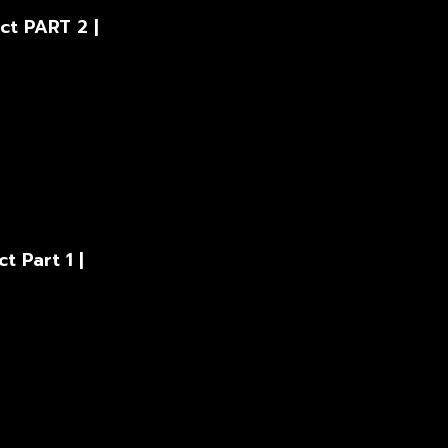
ct PART 2 |
t Part 1 |