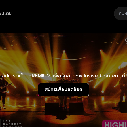
ิ่มเติม
อัปเกรดเป็น PREMIUM เพื่อรับชม Exclusive Content นี้
สมัครเพื่อปลดล็อก