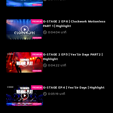
G-STAGE 2 EP.6 | Clockwork Motionless
PREMIUM
PART 1 | Highlight
0:04:04 นาที
G-STAGE 2 EP.5 | Yes'Sir Days PART2 |
PREMIUM
Highlight
0:04:22 นาที
G-STAGE EP.4 | Yes'Sir Days | Highlight
PREMIUM
0:05:19 นาที