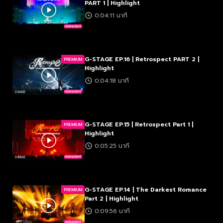
PART 1 | Highlight
0:04:11 นาที
G-STAGE EP.16 | Retrospect PART 2 |
PREMIUM
Highlight
0:04:18 นาที
G-STAGE EP.15 | Retrospect Part 1 |
PREMIUM
Highlight
0:05:25 นาที
G-STAGE EP.14 | The Darkest Romance
PREMIUM
Part 2 | Highlight
0:09:56 นาที