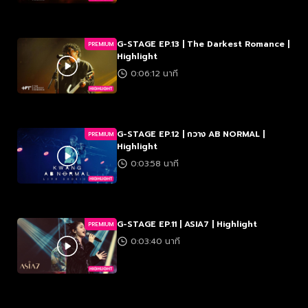
G-STAGE EP.13 | The Darkest Romance |
PREMIUM
Highlight
0:06:12 นาที
G-STAGE EP.12 | กวาง AB NORMAL |
PREMIUM
Highlight
0:03:58 นาที
G-STAGE EP.11 | ASIA7 | Highlight
PREMIUM
0:03:40 นาที