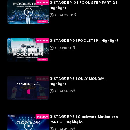
G-STAGE EP.10 | FOOL STEP PART 2 |
PREMIUM
Highlight
0:04:22 นาที
G-STAGE EP.9 | FOOLSTEP | Highlight
PREMIUM
0:03:18 นาที
G-STAGE EP.8 | ONLY MONDAY |
PREMIUM
Highlight
PREMIUM เท่านั้น
0:04:14 นาที
G-STAGE EP.7 | Clockwork Motionless
PREMIUM
PART 2 | Highlight
0:04:41 นาที