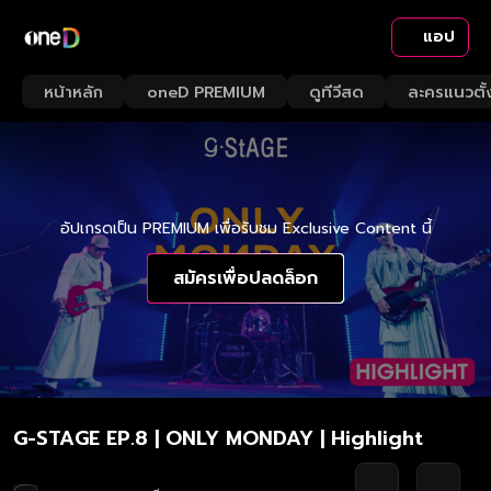
แอป
หน้าหลัก
oneD PREMIUM
ดูทีวีสด
ละครแนวตั้
อัปเกรดเป็น PREMIUM เพื่อรับชม Exclusive Content นี้
สมัครเพื่อปลดล็อก
G-STAGE EP.8 | ONLY MONDAY | Highlight