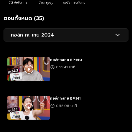
นิติ ชัยชิตาทร
วัชระ สุขชุม
ธงชัย ทองกันทม
ตอนทั้งหมด (35)
ทอล์ก-กะ-เทย 2024
ทอล์กกะเทย EP.140
0:55:41 นาที
ทอล์กกะเทย EP.141
0:58:08 นาที