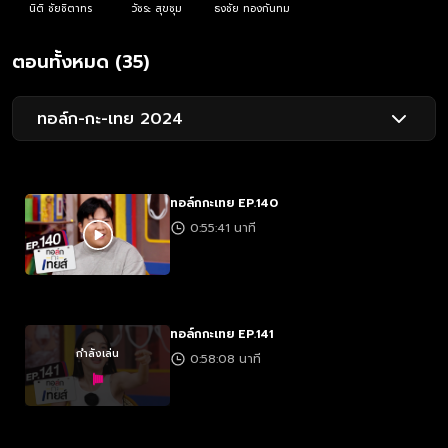
นิติ ชัยชิตาทร
วัชระ สุขชุม
ธงชัย ทองกันทม
ตอนทั้งหมด (35)
ทอล์ก-กะ-เทย 2024
ทอล์กกะเทย EP.140
0:55:41 นาที
ทอล์กกะเทย EP.141
กำลังเล่น
0:58:08 นาที