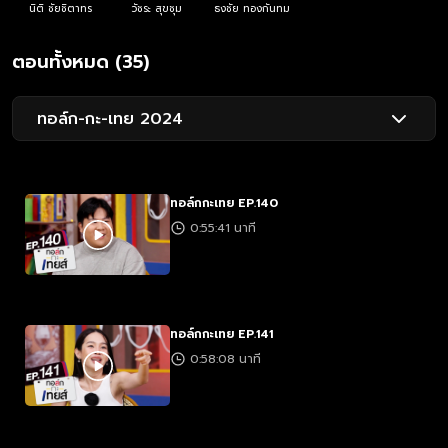
นิติ ชัยชิตาทร
วัชระ สุขชุม
ธงชัย ทองกันทม
ตอนทั้งหมด (35)
ทอล์ก-กะ-เทย 2024
ทอล์กกะเทย EP.140
0:55:41 นาที
ทอล์กกะเทย EP.141
0:58:08 นาที