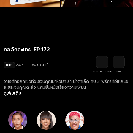
ทอล์กกะเทย EP.172
น18+
2024
0:52:03 นาที
รายการของฉัน
แชร์
วาไรตี้ทอล์กโชว์ที่จะชวนคุณมาหัวเราะร่า น้ำตาเล็ด กับ 3 พิธีกรที่อีเหละเข
ละขละจนคุณตะลึง แถมยืนหนึ่งเรื่องความเพี้ยน
ดูเพิ่มเติม