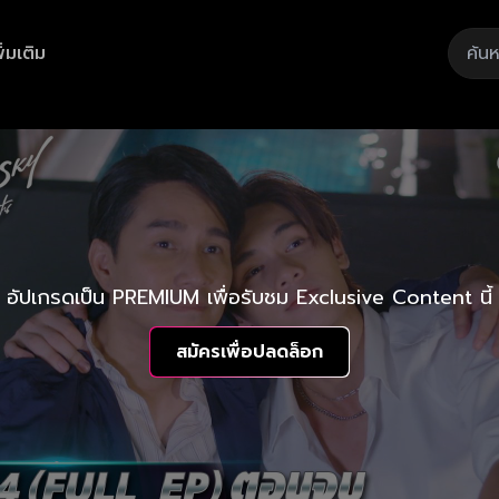
ิ่มเติม
อัปเกรดเป็น PREMIUM เพื่อรับชม Exclusive Content นี้
สมัครเพื่อปลดล็อก