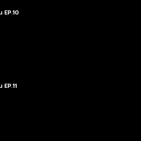
น EP.10
น EP.11