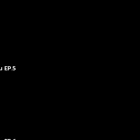
น EP.5