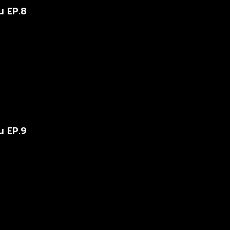
น EP.8
น EP.9