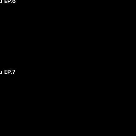
น EP.6
น EP.7