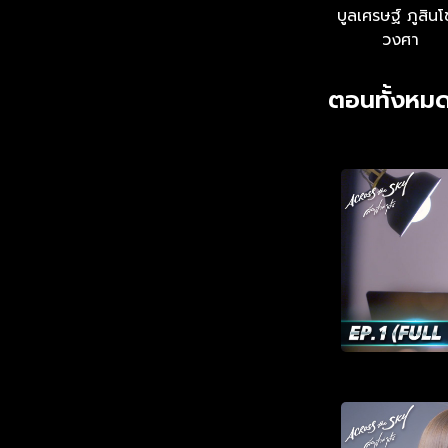
บูลเศรษฐ์ ภูสิน
วงศา
ตอนทั้งหมด