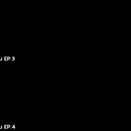
น EP.3
น EP.4