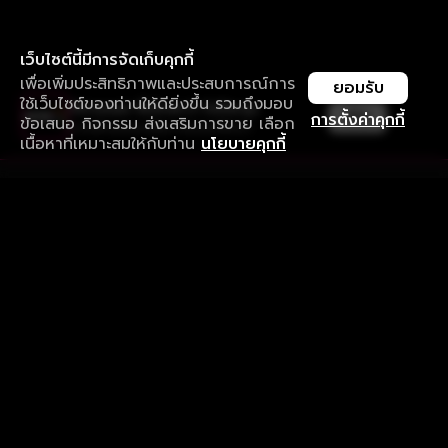
เว็บไซต์นี้มีการจัดเก็บคุกกี้
เพื่อเพิ่มประสิทธิภาพและประสบการณ์การ
ยอมรับ
ใช้เว็บไซต์ของท่านให้ดียิ่งขึ้น รวมถึงมอบ
ใช้งานแอป ลื่นไหลกว่า ไม่มีสะดุด
เปิด
การตั้งค่าคุกกี้
ข้อเสนอ กิจกรรม ส่งเสริมการขาย เลือก
ดาวน์โหลดแอปเพื่อการรับชมที่ดีกว่า
เนื้อหาที่เหมาะสมให้กับท่าน
นโยบายคุกกี้
รับประสบการณ์ที่ดีที่สุดบนแอป
ภาษาไทย
คำถามที่พบบ่อย
แจ้งปัญหาการใช้งาน
ข้อกำหนดและเงื่อนไขการใช้งาน