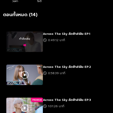
วงศา
โชติ
ชา
ตอนทั้งหมด (14)
Across The Sky ลัดฟ้าล่าฝัน EP.1
กำลังเล่น
0:49:12 นาที
Across The Sky ลัดฟ้าล่าฝัน EP.2
0:58:39 นาที
Across The Sky ลัดฟ้าล่าฝัน EP.3
PREMIUM
1:01:26 นาที