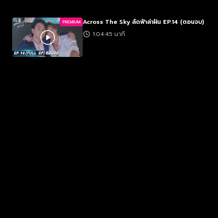
Across The Sky ลัดฟ้าล่าฝัน EP.14 (ตอนจบ)
PREMIUM
1:04:45 นาที