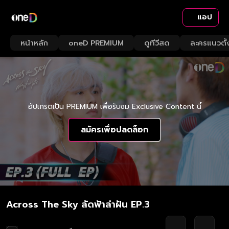
แอป
หน้าหลัก
oneD PREMIUM
ดูทีวีสด
ละครแนวตั้
อัปเกรดเป็น PREMIUM เพื่อรับชม Exclusive Content นี้
สมัครเพื่อปลดล็อก
Across The Sky ลัดฟ้าล่าฝัน EP.3