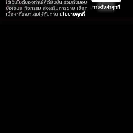
ใช้เว็บไซต์ของท่านให้ดียิ่งขึ้น รวมถึงมอบ
ใช้งานแอป ลื่นไหลกว่า ไม่มีสะดุด
เปิด
การตั้งค่าคุกกี้
ข้อเสนอ กิจกรรม ส่งเสริมการขาย เลือก
ดาวน์โหลดแอปเพื่อการรับชมที่ดีกว่า
เนื้อหาที่เหมาะสมให้กับท่าน
นโยบายคุกกี้
รับประสบการณ์ที่ดีที่สุดบนแอป
ภาษาไทย
คำถามที่พบบ่อย
แจ้งปัญหาการใช้งาน
ข้อกำหนดและเงื่อนไขการใช้งาน
นโยบายความเป็นส่วนตัว
ติดตามเรา