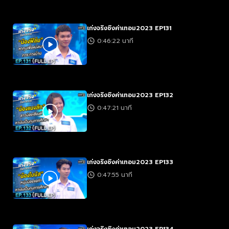
เก่งจริงชิงค่าเทอม2023 EP131
0:46:22 นาที
เก่งจริงชิงค่าเทอม2023 EP132
0:47:21 นาที
เก่งจริงชิงค่าเทอม2023 EP133
0:47:55 นาที