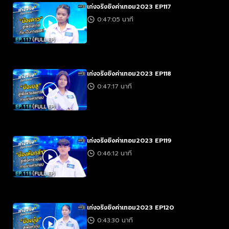
เก่งจริงชิงค่าเทอม2023 EP117
0:47:05 นาที
เก่งจริงชิงค่าเทอม2023 EP118
0:47:17 นาที
เก่งจริงชิงค่าเทอม2023 EP119
0:46:12 นาที
เก่งจริงชิงค่าเทอม2023 EP120
0:43:30 นาที