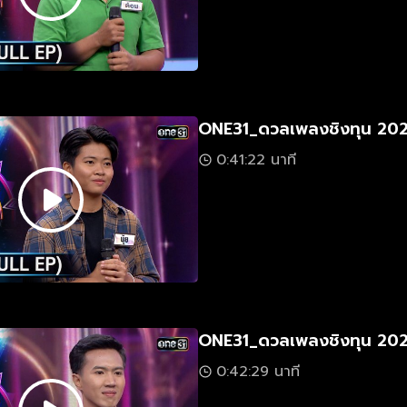
ONE31_ดวลเพลงชิงทุน 20
0:41:22 นาที
ONE31_ดวลเพลงชิงทุน 20
0:42:29 นาที