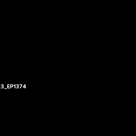
23_EP1374