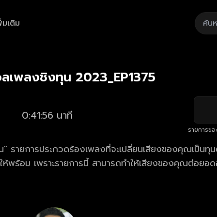
ิ่มเติม
Playback
/
Mute
Loaded
:
Rate
1.66%
ลเพลงชิงทุน 2023_EP1375
0:41:56 นาที
รายการขอ
" รายการประกวดร้องเพลงที่จะเปลี่ยนเสียงของคุณเป็นทุนตั
้ให้พร้อม เพราะรายการนี้ สามารถทำให้เสียงของคุณต่อยอด