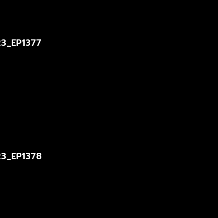
23_EP1377
23_EP1378