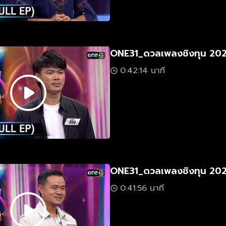
ONE31_ดวลเพลงชิงทุน 20
0:42:14 นาที
ONE31_ดวลเพลงชิงทุน 20
0:41:56 นาที