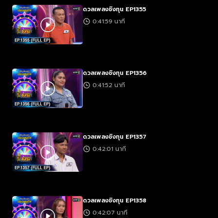
ดวลเพลงชิงทุน EP1355
0:41:59 นาที
ดวลเพลงชิงทุน EP1356
0:41:52 นาที
ดวลเพลงชิงทุน EP1357
0:42:01 นาที
ดวลเพลงชิงทุน EP1358
0:42:07 นาที