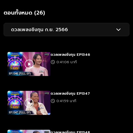
ตอนทั้งหมด (26)
ดวลเพลงชิงทุน ก.ย. 2566
ดวลเพลงชิงทุน EP1346
0:41:06 นาที
ดวลเพลงชิงทุน EP1347
0:41:59 นาที
ดวลเพลงชิงทุน EP1348