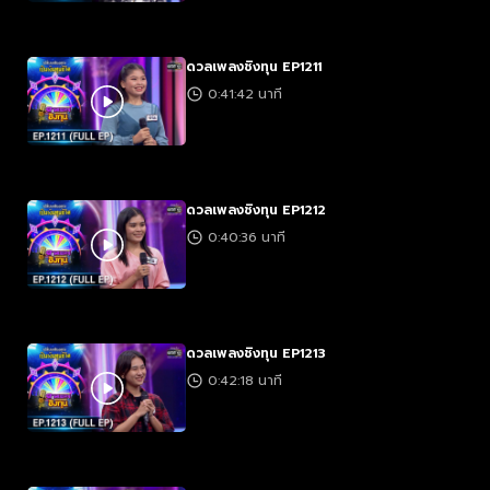
ดวลเพลงชิงทุน EP1211
0:41:42 นาที
ดวลเพลงชิงทุน EP1212
0:40:36 นาที
ดวลเพลงชิงทุน EP1213
0:42:18 นาที