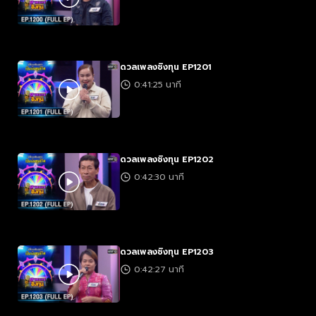
ดวลเพลงชิงทุน EP1201
0:41:25 นาที
ดวลเพลงชิงทุน EP1202
0:42:30 นาที
ดวลเพลงชิงทุน EP1203
0:42:27 นาที