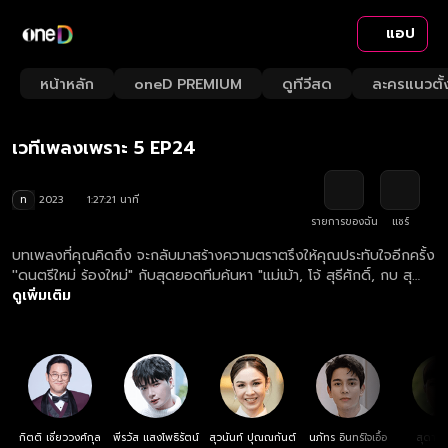
แอป
Playback
/
Mute
หน้าหลัก
oneD PREMIUM
ดูทีวีสด
ละครแนวตั้
Loaded
:
Rate
1.14%
เวทีเพลงเพราะ 5 EP24
ท
2023
1:27:21 นาที
รายการของฉัน
แชร์
บทเพลงที่คุณคิดถึง จะกลับมาสร้างความตราตรึงให้คุณประทับใจอีกครั้ง
''ดนตรีใหม่ ร้องใหม่" กับสุดยอดทีมค้นหา "แม่เม้า, โจ้ สุธีศักดิ์, กบ สุ
วนันท์, กัน นภัทร" พร้อม "หนึ่ง จักรวาล" นั่งแท่น Music Director บน
ดูเพิ่มเติม
เวทีค้นหานักร้องเสียงเพราะที่มีน้ำเสียงกินใจคนไทยทั้งประเทศ
กิตติ เชี่ยววงศ์กุล
พีรวัส แสงโพธิรัตน์
สุวนันท์ ปุณณกันต์
นภัทร อินทร์ใจเอื้อ
สุดา ช