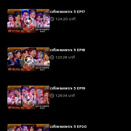
เวทีเพลงเพราะ 5 EP17
1:24:20 นาที
เวทีเพลงเพราะ 5 EP18
1:23:28 นาที
เวทีเพลงเพราะ 5 EP19
1:26:34 นาที
เวทีเพลงเพราะ 5 EP20