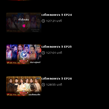
เวทีเพลงเพราะ 5 EP24
กำลังเล่น
1:27:21 นาที
เวทีเพลงเพราะ 5 EP25
1:27:01 นาที
เวทีเพลงเพราะ 5 EP26
1:28:55 นาที