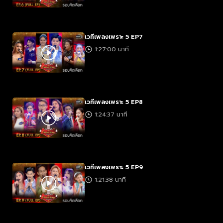
เวทีเพลงเพราะ 5 EP7
1:27:00 นาที
เวทีเพลงเพราะ 5 EP8
1:24:37 นาที
เวทีเพลงเพราะ 5 EP9
1:21:38 นาที