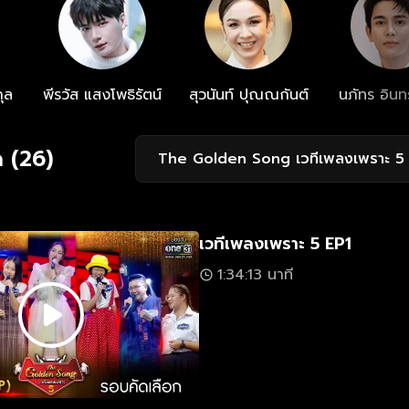
กุล
พีรวัส แสงโพธิรัตน์
สุวนันท์ ปุณณกันต์
นภัทร อินทร
 (26)
The Golden Song เวทีเพลงเพราะ 5
เวทีเพลงเพราะ 5 EP1
1:34:13 นาที