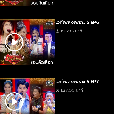
เวทีเพลงเพราะ 5 EP6
1:26:35 นาที
เวทีเพลงเพราะ 5 EP7
1:27:00 นาที