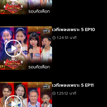
เวทีเพลงเพราะ 5 EP10
1:24:51 นาที
เวทีเพลงเพราะ 5 EP11
1:25:12 นาที