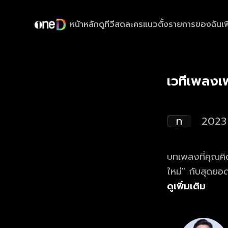
หน้าหลัก
ดูทีวีสด
ละครแนวตั้ง
รายการของฉัน
เพ
เวทีเพลงเ
ท
2023
บทเพลงที่คุณคิ
ใหม่" กับสุดยอดท
จักรวาล" นั่งแท
ดูเพิ่มเติม
ทั้งประเทศ