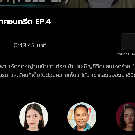
าคอนกรีต EP.4
0:43:45 นาที
รายการขอ
ดพา ให้ดอกหญ้าในป่าเขา ต้องเข้ามาเผชิญชีวิตแสนโหดร้าย 
รน และผู้คนที่เต็มไปด้วยความเห็นแก่ตัว เขาและเธอจะเอาชีว