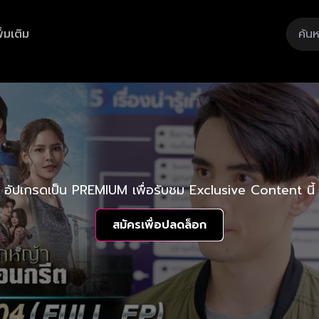
ิ่มเติม
อัปเกรดเป็น PREMIUM เพื่อรับชม Exclusive Content นี้
สมัครเพื่อปลดล็อก