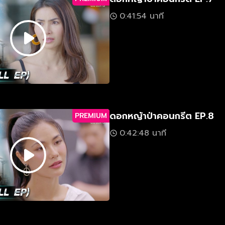
0:41:54 นาที
ดอกหญ้าป่าคอนกรีต EP.8
PREMIUM
0:42:48 นาที