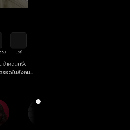
งฉัน
แชร์
ในป่าคอนกรีต
ิตรอดในสังคมนี้