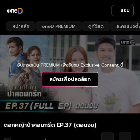
แอป
หน้าหลัก
oneD PREMIUM
ดูทีวีสด
ละครแนวตั้
อัปเกรดเป็น PREMIUM เพื่อรับชม Exclusive Content นี้
สมัครเพื่อปลดล็อก
ดอกหญ้าป่าคอนกรีต EP.37 (ตอนจบ)