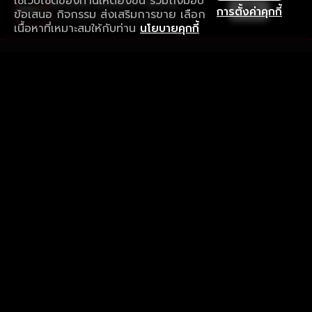
ใช้เว็บไซต์ของท่านให้ดียิ่งขึ้น รวมถึงมอบ
ใช้งานแอป ลื่นไหลกว่า ไม่มีสะดุด
เปิด
การตั้งค่าคุกกี้
ข้อเสนอ กิจกรรม ส่งเสริมการขาย เลือก
ดาวน์โหลดแอปเพื่อการรับชมที่ดีกว่า
เนื้อหาที่เหมาะสมให้กับท่าน
นโยบายคุกกี้
รับประสบการณ์ที่ดีที่สุดบนแอป
ภาษาไทย
คำถามที่พบบ่อย
แจ้งปัญหาการใช้งาน
ข้อกำหนดและเงื่อนไขการใช้งาน
นโยบายความเป็นส่วนตัว
ติดตามเรา