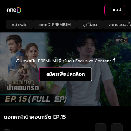
แอป
หน้าหลัก
oneD PREMIUM
ดูทีวีสด
ละครแนวตั้
อัปเกรดเป็น PREMIUM เพื่อรับชม Exclusive Content นี้
สมัครเพื่อปลดล็อก
ดอกหญ้าป่าคอนกรีต EP.15