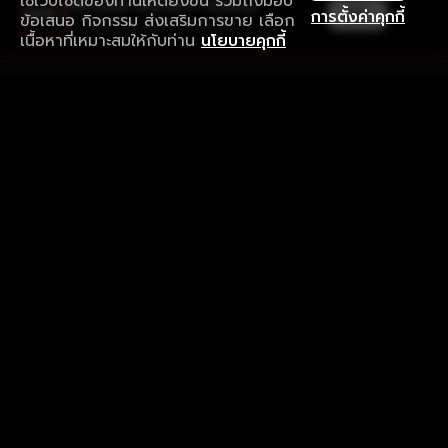
ใช้เว็บไซต์ของท่านให้ดียิ่งขึ้น รวมถึงมอบ
ใช้งานแอป ลื่นไหลกว่า ไม่มีสะดุด
เปิด
การตั้งค่าคุกกี้
ข้อเสนอ กิจกรรม ส่งเสริมการขาย เลือก
ดาวน์โหลดแอปเพื่อการรับชมที่ดีกว่า
เนื้อหาที่เหมาะสมให้กับท่าน
นโยบายคุกกี้
รับประสบการณ์ที่ดีที่สุดบนแอป
ภาษาไทย
คำถามที่พบบ่อย
แจ้งปัญหาการใช้งาน
ข้อกำหนดและเงื่อนไขการใช้งาน
นโยบายความเป็นส่วนตัว
ติดตามเรา