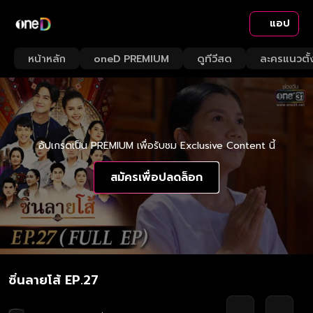
แอป
หน้าหลัก
oneD PREMIUM
ดูทีวีสด
ละครแนวตั้
อัปเกรดเป็น PREMIUM เพื่อรับชม Exclusive Content นี้
สมัครเพื่อปลดล็อก
ซิ่นลายโส้ EP.27