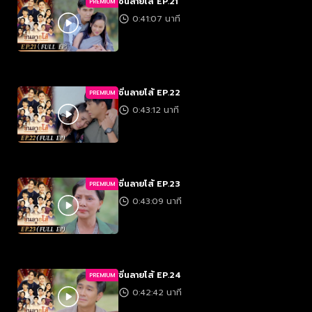
ซิ่นลายโส้ EP.21
PREMIUM
0:41:07 นาที
ซิ่นลายโส้ EP.22
PREMIUM
0:43:12 นาที
ซิ่นลายโส้ EP.23
PREMIUM
0:43:09 นาที
ซิ่นลายโส้ EP.24
PREMIUM
0:42:42 นาที