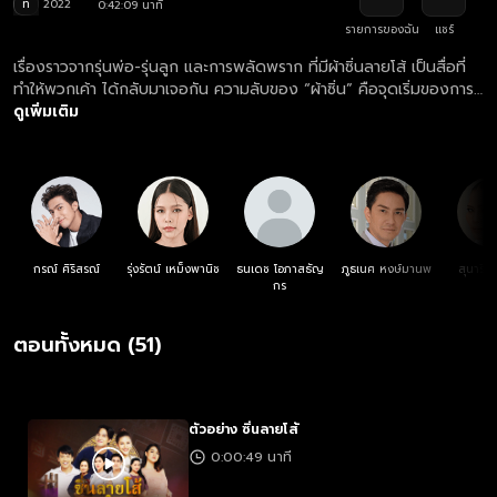
ท
2022
0:42:09 นาที
รายการของฉัน
แชร์
เรื่องราวจากรุ่นพ่อ-รุ่นลูก และการพลัดพราก ที่มีผ้าซิ่นลายโส้ เป็นสื่อที่
ทำให้พวกเค้า ได้กลับมาเจอกัน ความลับของ “ผ้าซิ่น” คือจุดเริ่มของการ
พลัดพรากและการตามหาความจริง
ดูเพิ่มเติม
กรณ์ ศิริสรณ์
รุ่งรัตน์ เหม็งพานิช
ธนเดช โอภาสธัญ
ภูธเนศ หงษ์มานพ
สุนารี 
กร
ตอนทั้งหมด (51)
ตัวอย่าง ซิ่นลายโส้
0:00:49 นาที