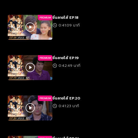
ซิ่นลายโส้ EP.18
PREMIUM
0:41:09 นาที
ซิ่นลายโส้ EP.19
PREMIUM
0:42:49 นาที
ซิ่นลายโส้ EP.20
PREMIUM
0:41:23 นาที