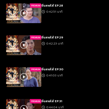
ซิ่นลายโส้ EP.28
PREMIUM
0:42:51 นาที
ซิ่นลายโส้ EP.29
PREMIUM
0:42:23 นาที
ซิ่นลายโส้ EP.30
PREMIUM
0:41:03 นาที
ซิ่นลายโส้ EP.31
PREMIUM
0:44:04 นาที