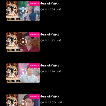
ซิ่นลายโส้ EP.4
PREMIUM
0:40:51 นาที
ซิ่นลายโส้ EP.5
PREMIUM
0:41:22 นาที
ซิ่นลายโส้ EP.6
PREMIUM
0:44:16 นาที
ซิ่นลายโส้ EP.7
PREMIUM
0:42:20 นาที