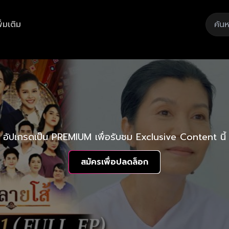
ิ่มเติม
อัปเกรดเป็น PREMIUM เพื่อรับชม Exclusive Content นี้
สมัครเพื่อปลดล็อก