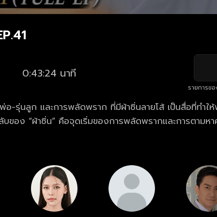
EP.41
0:43:24 นาที
รายการขอ
พ่อ-รุ่นลูก และการพลัดพราก ที่มีผ้าซิ่นลายโส้ เป็นสื่อที่ทำให
ลับของ “ผ้าซิ่น” คือจุดเริ่มของการพลัดพรากและการตามห