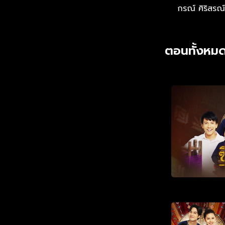
กรณ์ ศิริสรณ์
ตอนทั้งหมด