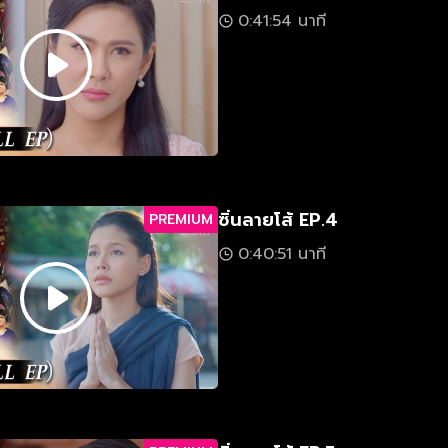
0:41:54 นาที
ซิ่นลายโส้ EP.4
PREMIUM
0:40:51 นาที