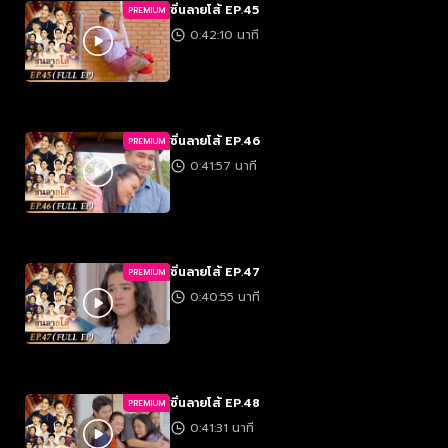
ซิ่นลายโส้ EP.45
PREMIUM
0:42:10 นาที
ซิ่นลายโส้ EP.46
PREMIUM
0:41:57 นาที
ซิ่นลายโส้ EP.47
PREMIUM
0:40:55 นาที
ซิ่นลายโส้ EP.48
PREMIUM
0:41:31 นาที