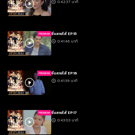
0:42:37 นาที
ซิ่นลายโส้ EP.15
PREMIUM
0:41:46 นาที
ซิ่นลายโส้ EP.16
PREMIUM
0:41:39 นาที
ซิ่นลายโส้ EP.17
PREMIUM
0:43:03 นาที