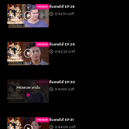
ซิ่นลายโส้ EP.28
PREMIUM
0:42:51 นาที
ซิ่นลายโส้ EP.29
PREMIUM
0:42:23 นาที
ซิ่นลายโส้ EP.30
PREMIUM
PREMIUM เท่านั้น
0:41:03 นาที
ซิ่นลายโส้ EP.31
PREMIUM
0:44:04 นาที