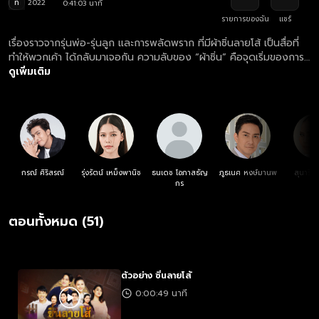
ท
2022
0:41:03 นาที
รายการของฉัน
แชร์
เรื่องราวจากรุ่นพ่อ-รุ่นลูก และการพลัดพราก ที่มีผ้าซิ่นลายโส้ เป็นสื่อที่
ทำให้พวกเค้า ได้กลับมาเจอกัน ความลับของ “ผ้าซิ่น” คือจุดเริ่มของการ
พลัดพรากและการตามหาความจริง
ดูเพิ่มเติม
กรณ์ ศิริสรณ์
รุ่งรัตน์ เหม็งพานิช
ธนเดช โอภาสธัญ
ภูธเนศ หงษ์มานพ
สุนารี 
กร
ตอนทั้งหมด (51)
ตัวอย่าง ซิ่นลายโส้
0:00:49 นาที