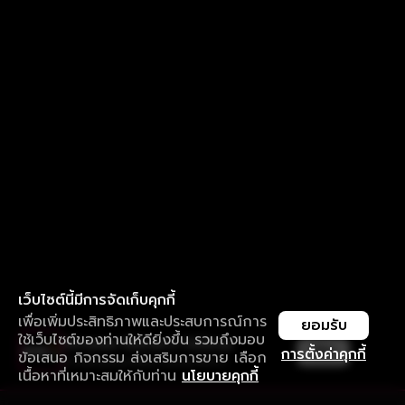
เว็บไซต์นี้มีการจัดเก็บคุกกี้
เพื่อเพิ่มประสิทธิภาพและประสบการณ์การ
ยอมรับ
ใช้เว็บไซต์ของท่านให้ดียิ่งขึ้น รวมถึงมอบ
ใช้งานแอป ลื่นไหลกว่า ไม่มีสะดุด
เปิด
การตั้งค่าคุกกี้
ข้อเสนอ กิจกรรม ส่งเสริมการขาย เลือก
ดาวน์โหลดแอปเพื่อการรับชมที่ดีกว่า
เนื้อหาที่เหมาะสมให้กับท่าน
นโยบายคุกกี้