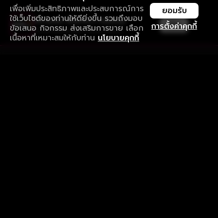
เพื่อเพิ่มประสิทธิภาพและประสบการณ์การ
ยอมรับ
ใช้เว็บไซต์ของท่านให้ดียิ่งขึ้น รวมถึงมอบ
ใช้งานแอป ลื่นไหลกว่า ไม่มีสะดุด
เปิด
การตั้งค่าคุกกี้
ข้อเสนอ กิจกรรม ส่งเสริมการขาย เลือก
ดาวน์โหลดแอปเพื่อการรับชมที่ดีกว่า
เนื้อหาที่เหมาะสมให้กับท่าน
นโยบายคุกกี้
รับประสบการณ์ที่ดีที่สุดบนแอป
ภาษาไทย
คำถามที่พบบ่อย
แจ้งปัญหาการใช้งาน
ข้อกำหนดและเงื่อนไขการใช้งาน
นโยบายความเป็นส่วนตัว