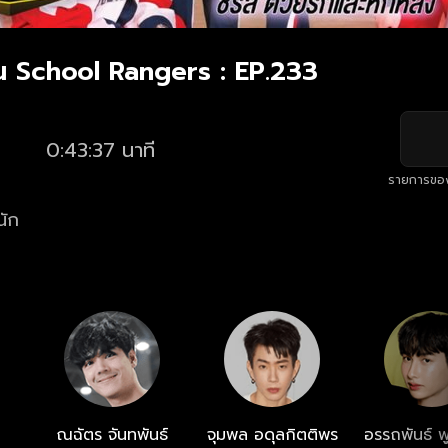
น School Rangers : EP.233
0:43:37 นาที
รายการขอ
นัก
ณฉัตร จันทพันธ์
จุมพล อดุลกิตติพร
อรรถพันธ์ พู