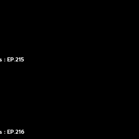
 : EP.215
 : EP.216