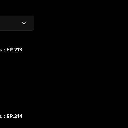
สิริ
 : EP.213
 : EP.214