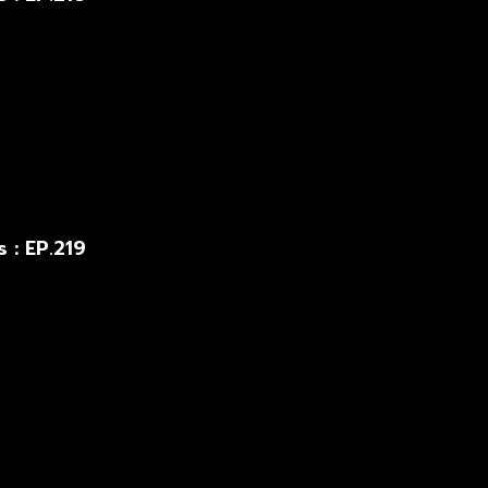
 : EP.219