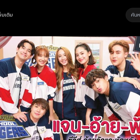
ิ่มเติม