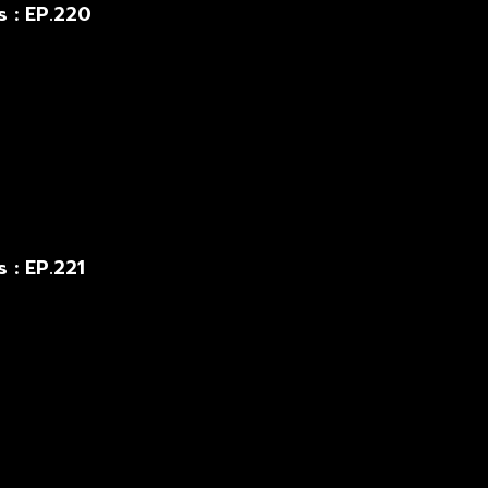
s : EP.220
 : EP.221