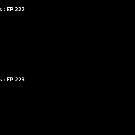
 : EP.222
 : EP.223