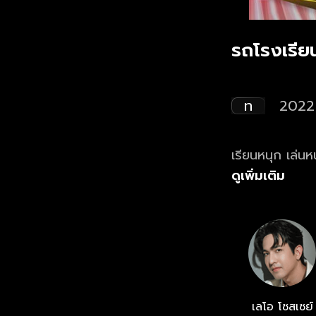
รถโรงเรีย
ท
2022
เรียนหนุก เล่นห
ดูเพิ่มเติม
เลโอ โซสเซย์