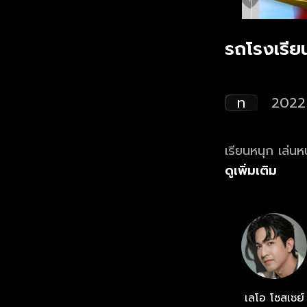
รถโรงเรีย
ท
2022
เรียนหนุก เล่นห
ดูเพิ่มเติม
เลโอ โซสเซย์