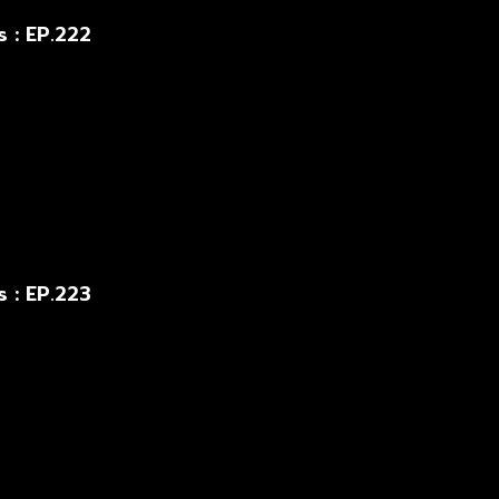
 : EP.222
 : EP.223