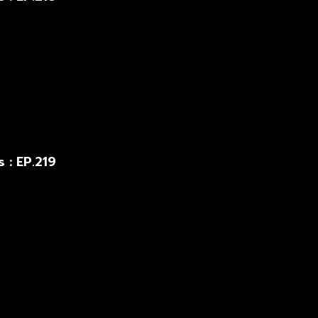
 : EP.219