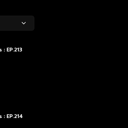
สิริ
 : EP.213
 : EP.214