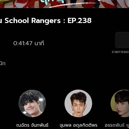
น School Rangers : EP.238
0:41:47 นาที
รายการขอ
นัก
ณฉัตร จันทพันธ์
จุมพล อดุลกิตติพร
อรรถพันธ์ พู