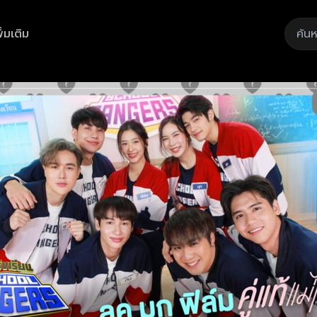
ิ่มเติม