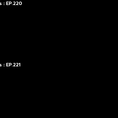
s : EP.220
 : EP.221