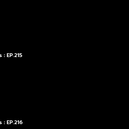
 : EP.215
 : EP.216