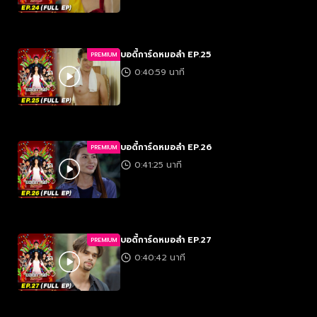
บอดี้การ์ดหมอลำ EP.25
PREMIUM
0:40:59 นาที
บอดี้การ์ดหมอลำ EP.26
PREMIUM
0:41:25 นาที
บอดี้การ์ดหมอลำ EP.27
PREMIUM
0:40:42 นาที