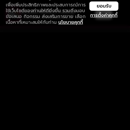
เพื่อเพิ่มประสิทธิภาพและประสบการณ์การ
ยอมรับ
ใช้เว็บไซต์ของท่านให้ดียิ่งขึ้น รวมถึงมอบ
ใช้งานแอป ลื่นไหลกว่า ไม่มีสะดุด
เปิด
การตั้งค่าคุกกี้
ข้อเสนอ กิจกรรม ส่งเสริมการขาย เลือก
ดาวน์โหลดแอปเพื่อการรับชมที่ดีกว่า
เนื้อหาที่เหมาะสมให้กับท่าน
นโยบายคุกกี้
รับประสบการณ์ที่ดีที่สุดบนแอป
ภาษาไทย
คำถามที่พบบ่อย
แจ้งปัญหาการใช้งาน
ข้อกำหนดและเงื่อนไขการใช้งาน
นโยบายความเป็นส่วนตัว