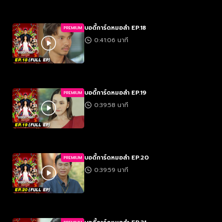
บอดี้การ์ดหมอลำ EP.18
PREMIUM
0:41:06 นาที
บอดี้การ์ดหมอลำ EP.19
PREMIUM
0:39:58 นาที
บอดี้การ์ดหมอลำ EP.20
PREMIUM
0:39:59 นาที