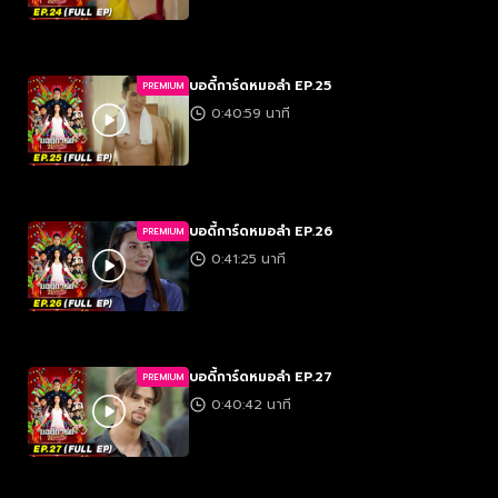
บอดี้การ์ดหมอลำ EP.25
PREMIUM
0:40:59 นาที
บอดี้การ์ดหมอลำ EP.26
PREMIUM
0:41:25 นาที
บอดี้การ์ดหมอลำ EP.27
PREMIUM
0:40:42 นาที