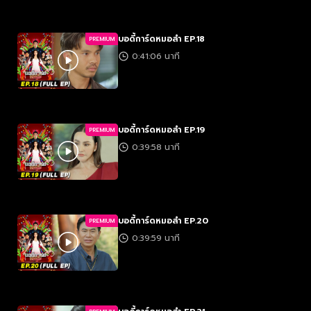
บอดี้การ์ดหมอลำ EP.18
PREMIUM
0:41:06 นาที
บอดี้การ์ดหมอลำ EP.19
PREMIUM
0:39:58 นาที
บอดี้การ์ดหมอลำ EP.20
PREMIUM
0:39:59 นาที