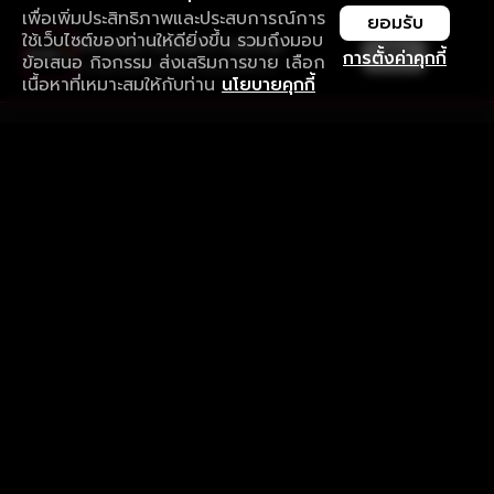
เพื่อเพิ่มประสิทธิภาพและประสบการณ์การ
ยอมรับ
ใช้เว็บไซต์ของท่านให้ดียิ่งขึ้น รวมถึงมอบ
ใช้งานแอป ลื่นไหลกว่า ไม่มีสะดุด
เปิด
การตั้งค่าคุกกี้
ข้อเสนอ กิจกรรม ส่งเสริมการขาย เลือก
ดาวน์โหลดแอปเพื่อการรับชมที่ดีกว่า
เนื้อหาที่เหมาะสมให้กับท่าน
นโยบายคุกกี้
รับประสบการณ์ที่ดีที่สุดบนแอป
ภาษาไทย
คำถามที่พบบ่อย
แจ้งปัญหาการใช้งาน
ข้อกำหนดและเงื่อนไขการใช้งาน
นโยบายความเป็นส่วนตัว