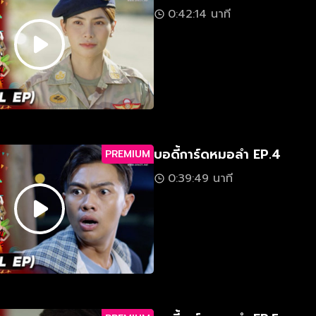
0:42:14 นาที
บอดี้การ์ดหมอลำ EP.4
PREMIUM
0:39:49 นาที