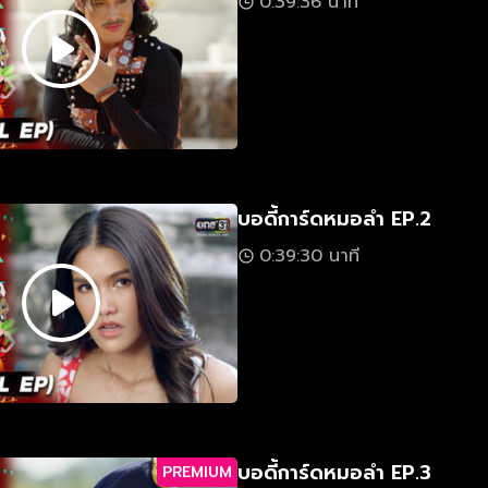
0:39:36 นาที
บอดี้การ์ดหมอลำ EP.2
0:39:30 นาที
บอดี้การ์ดหมอลำ EP.3
PREMIUM