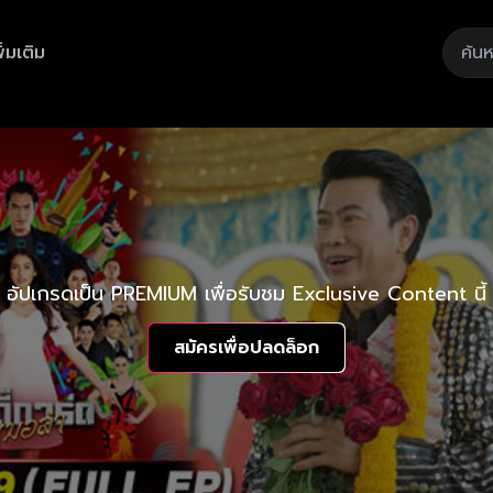
ิ่มเติม
อัปเกรดเป็น PREMIUM เพื่อรับชม Exclusive Content นี้
สมัครเพื่อปลดล็อก