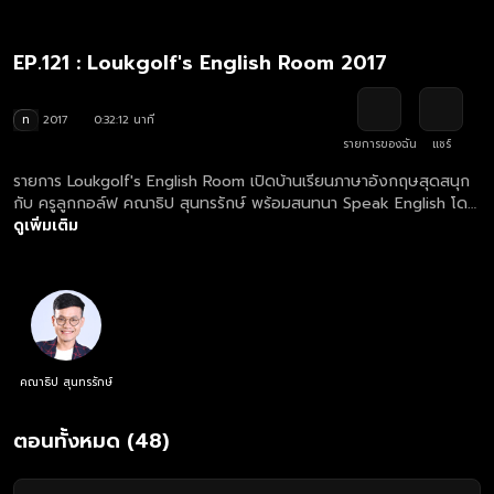
EP.121 : Loukgolf's English Room 2017
ท
2017
0:32:12 นาที
รายการของฉัน
แชร์
รายการ Loukgolf's English Room เปิดบ้านเรียนภาษาอังกฤษสุดสนุก
กับ ครูลูกกอล์ฟ คณาธิป สุนทรรักษ์ พร้อมสนทนา Speak English โดย
เจอกับภารกิจคำศัพท์และการแต่งประโยคสุดฮากัน
ดูเพิ่มเติม
คณาธิป สุนทรรักษ์
ตอนทั้งหมด (48)