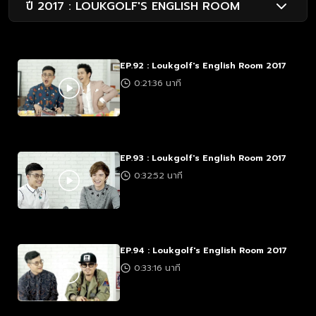
ปี 2017 : LOUKGOLF'S ENGLISH ROOM
EP.92 : Loukgolf's English Room 2017
0:21:36 นาที
EP.93 : Loukgolf's English Room 2017
0:32:52 นาที
EP.94 : Loukgolf's English Room 2017
0:33:16 นาที