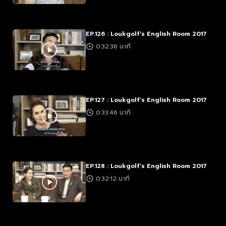
EP.126 : Loukgolf's English Room 2017
0:32:36 นาที
EP.127 : Loukgolf's English Room 2017
0:33:46 นาที
EP.128 : Loukgolf's English Room 2017
0:32:12 นาที