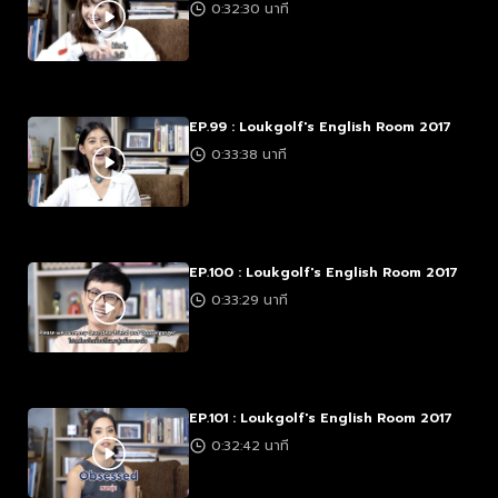
0:32:30 นาที
EP.99 : Loukgolf's English Room 2017
0:33:38 นาที
EP.100 : Loukgolf's English Room 2017
0:33:29 นาที
EP.101 : Loukgolf's English Room 2017
0:32:42 นาที