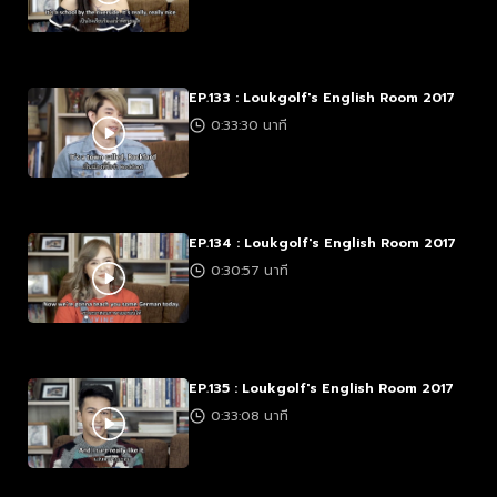
EP.133 : Loukgolf's English Room 2017
0:33:30 นาที
EP.134 : Loukgolf's English Room 2017
0:30:57 นาที
EP.135 : Loukgolf's English Room 2017
0:33:08 นาที