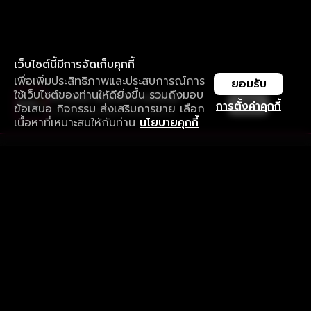
เว็บไซต์นี้มีการจัดเก็บคุกกี้
เพื่อเพิ่มประสิทธิภาพและประสบการณ์การ
ยอมรับ
ใช้เว็บไซต์ของท่านให้ดียิ่งขึ้น รวมถึงมอบ
ใช้งานแอป ลื่นไหลกว่า ไม่มีสะดุด
เปิด
การตั้งค่าคุกกี้
ข้อเสนอ กิจกรรม ส่งเสริมการขาย เลือก
ดาวน์โหลดแอปเพื่อการรับชมที่ดีกว่า
เนื้อหาที่เหมาะสมให้กับท่าน
นโยบายคุกกี้
รับประสบการณ์ที่ดีที่สุดบนแอป
ภาษาไทย
คำถามที่พบบ่อย
แจ้งปัญหาการใช้งาน