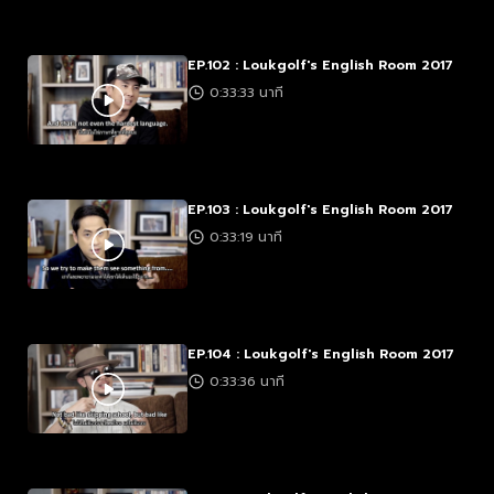
EP.102 : Loukgolf's English Room 2017
0:33:33 นาที
EP.103 : Loukgolf's English Room 2017
0:33:19 นาที
EP.104 : Loukgolf's English Room 2017
0:33:36 นาที