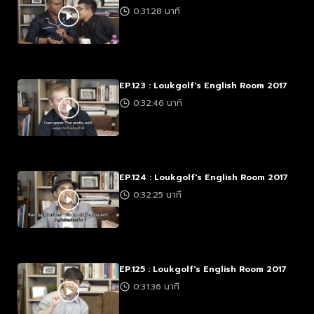
0:31:28 นาที
EP.123 : Loukgolf's English Room 2017
0:32:46 นาที
EP.124 : Loukgolf's English Room 2017
0:32:25 นาที
EP.125 : Loukgolf's English Room 2017
0:31:36 นาที