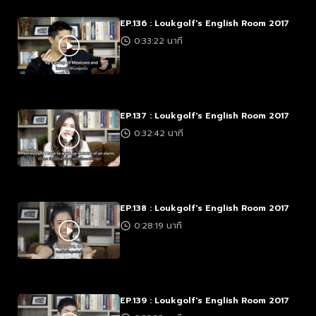
EP.136 : Loukgolf's English Room 2017
0:33:22 นาที
EP.137 : Loukgolf's English Room 2017
0:32:42 นาที
EP.138 : Loukgolf's English Room 2017
0:28:19 นาที
EP.139 : Loukgolf's English Room 2017