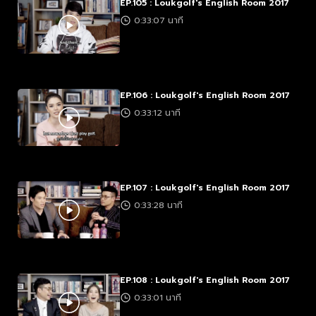
EP.105 : Loukgolf's English Room 2017
0:33:07 นาที
EP.106 : Loukgolf's English Room 2017
0:33:12 นาที
EP.107 : Loukgolf's English Room 2017
0:33:28 นาที
EP.108 : Loukgolf's English Room 2017
0:33:01 นาที