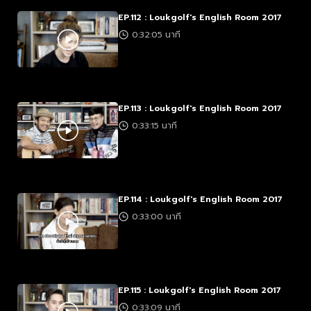
EP.112 : Loukgolf's English Room 2017
0:32:05 นาที
EP.113 : Loukgolf's English Room 2017
0:33:15 นาที
EP.114 : Loukgolf's English Room 2017
0:33:00 นาที
EP.115 : Loukgolf's English Room 2017
0:33:09 นาที