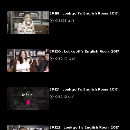
EP.119 : Loukgolf's English Room 2017
0:31:53 นาที
EP.120 : Loukgolf's English Room 2017
0:32:45 นาที
EP.121 : Loukgolf's English Room 2017
กำลังเล่น
0:32:12 นาที
EP.122 : Loukgolf's English Room 2017