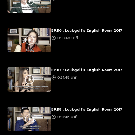
EP.116 : Loukgolf's English Room 2017
0:33:48 นาที
EP.117 : Loukgolf's English Room 2017
0:31:48 นาที
EP.118 : Loukgolf's English Room 2017
0:31:46 นาที