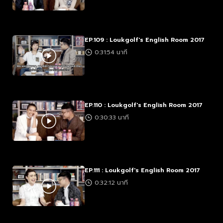
EP.109 : Loukgolf's English Room 2017
0:31:54 นาที
EP.110 : Loukgolf's English Room 2017
0:30:33 นาที
EP.111 : Loukgolf's English Room 2017
0:32:12 นาที