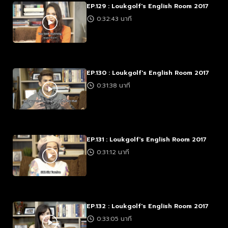
EP.129 : Loukgolf's English Room 2017
0:32:43 นาที
EP.130 : Loukgolf's English Room 2017
0:31:38 นาที
EP.131 : Loukgolf's English Room 2017
0:31:12 นาที
EP.132 : Loukgolf's English Room 2017
0:33:05 นาที