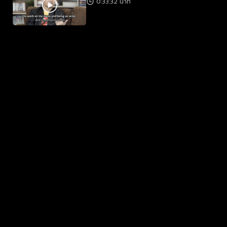
0:33:32 นาที