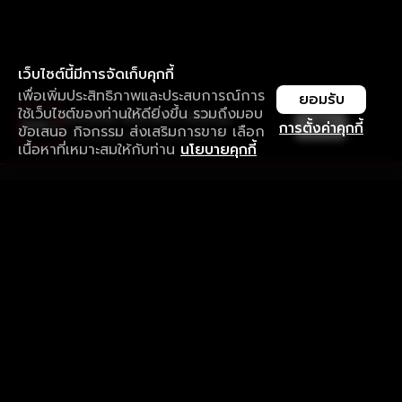
เว็บไซต์นี้มีการจัดเก็บคุกกี้
เพื่อเพิ่มประสิทธิภาพและประสบการณ์การ
ยอมรับ
ใช้เว็บไซต์ของท่านให้ดียิ่งขึ้น รวมถึงมอบ
ใช้งานแอป ลื่นไหลกว่า ไม่มีสะดุด
เปิด
การตั้งค่าคุกกี้
ข้อเสนอ กิจกรรม ส่งเสริมการขาย เลือก
ดาวน์โหลดแอปเพื่อการรับชมที่ดีกว่า
เนื้อหาที่เหมาะสมให้กับท่าน
นโยบายคุกกี้
รับประสบการณ์ที่ดีที่สุดบนแอป
ภาษาไทย
คำถามที่พบบ่อย
แจ้งปัญหาการใช้งาน