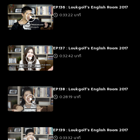
EP.136 : Loukgolf's English Room 2017
0:33:22 นาที
EP.137 : Loukgolf's English Room 2017
0:32:42 นาที
EP.138 : Loukgolf's English Room 2017
0:28:19 นาที
EP.139 : Loukgolf's English Room 2017
0:33:32 นาที