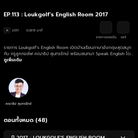
EP.113 : Loukgolf's English Room 2017
ท
2017
0:33:15 นาที
รายการของฉัน
แชร์
รายการ Loukgolf's English Room เปิดบ้านเรียนภาษาอังกฤษสุดสนุก
กับ ครูลูกกอล์ฟ คณาธิป สุนทรรักษ์ พร้อมสนทนา Speak English โดย
เจอกับภารกิจคำศัพท์และการแต่งประโยคสุดฮากัน
ดูเพิ่มเติม
คณาธิป สุนทรรักษ์
ตอนทั้งหมด (48)
ปี 2017 : LOUKGOLF'S ENGLISH ROOM