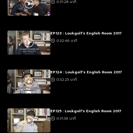
0:31:28 นาที
EP.123 : Loukgolf's English Room 2017
0:32:46 นาที
EP.124 : Loukgolf's English Room 2017
0:32:25 นาที
EP.125 : Loukgolf's English Room 2017
0:31:36 นาที