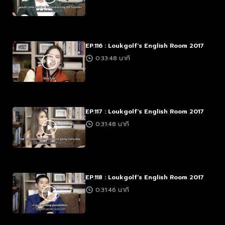
EP.116 : Loukgolf's English Room 2017
0:33:48 นาที
EP.117 : Loukgolf's English Room 2017
0:31:48 นาที
EP.118 : Loukgolf's English Room 2017
0:31:46 นาที