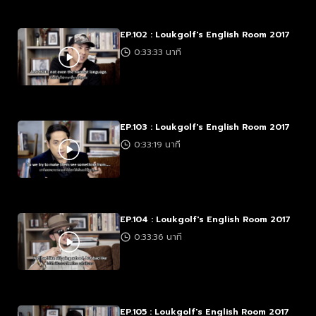
EP.102 : Loukgolf's English Room 2017
0:33:33 นาที
EP.103 : Loukgolf's English Room 2017
0:33:19 นาที
EP.104 : Loukgolf's English Room 2017
0:33:36 นาที
EP.105 : Loukgolf's English Room 2017