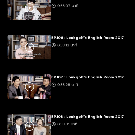
0:33:07 นาที
EP.106 : Loukgolf's English Room 2017
0:33:12 นาที
EP.107 : Loukgolf's English Room 2017
0:33:28 นาที
EP.108 : Loukgolf's English Room 2017
0:33:01 นาที