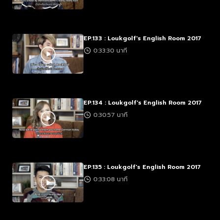
EP.133 : Loukgolf's English Room 2017
0:33:30 นาที
EP.134 : Loukgolf's English Room 2017
0:30:57 นาที
EP.135 : Loukgolf's English Room 2017
0:33:08 นาที