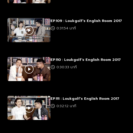
EP.109 : Loukgolf's English Room 2017
0:31:54 นาที
EP.110 : Loukgolf's English Room 2017
0:30:33 นาที
EP.111 : Loukgolf's English Room 2017
0:32:12 นาที