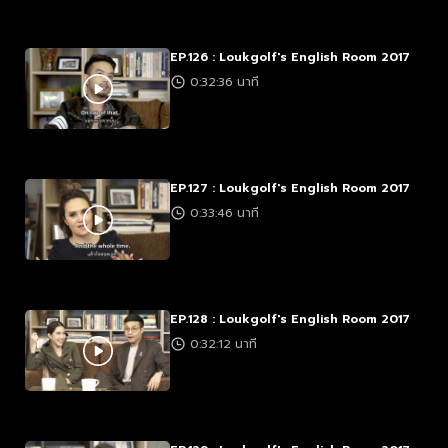
EP.126 : Loukgolf's English Room 2017
0:32:36 นาที
EP.127 : Loukgolf's English Room 2017
0:33:46 นาที
EP.128 : Loukgolf's English Room 2017
0:32:12 นาที