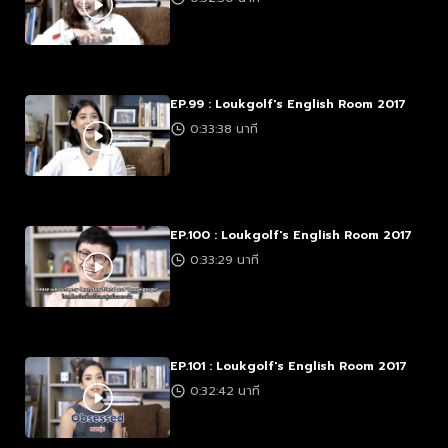
EP.99 : Loukgolf's English Room 2017
0:33:38 นาที
EP.100 : Loukgolf's English Room 2017
0:33:29 นาที
EP.101 : Loukgolf's English Room 2017
0:32:42 นาที