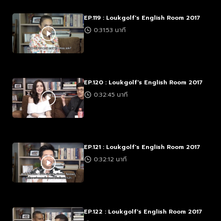
EP.119 : Loukgolf's English Room 2017
0:31:53 นาที
EP.120 : Loukgolf's English Room 2017
0:32:45 นาที
EP.121 : Loukgolf's English Room 2017
0:32:12 นาที
EP.122 : Loukgolf's English Room 2017