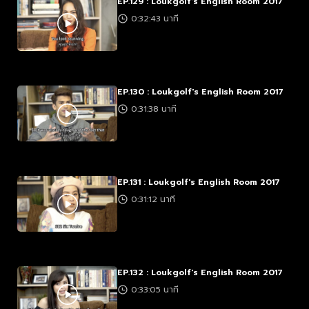
EP.129 : Loukgolf's English Room 2017
0:32:43 นาที
EP.130 : Loukgolf's English Room 2017
0:31:38 นาที
EP.131 : Loukgolf's English Room 2017
0:31:12 นาที
EP.132 : Loukgolf's English Room 2017
0:33:05 นาที