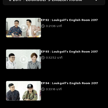
EP.92 : Loukgolf's English Room 2017
0:21:36 นาที
EP.93 : Loukgolf's English Room 2017
0:32:52 นาที
EP.94 : Loukgolf's English Room 2017
0:33:16 นาที