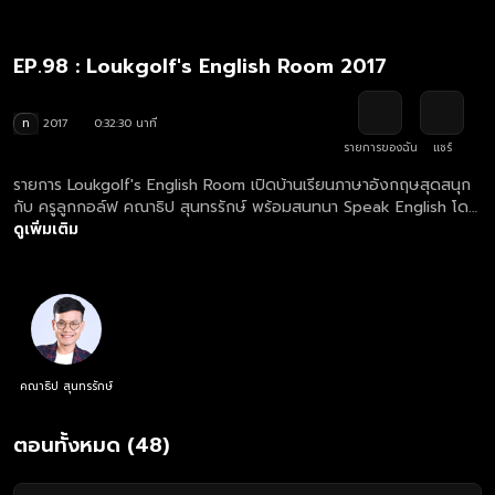
EP.98 : Loukgolf's English Room 2017
ท
2017
0:32:30 นาที
รายการของฉัน
แชร์
รายการ Loukgolf's English Room เปิดบ้านเรียนภาษาอังกฤษสุดสนุก
กับ ครูลูกกอล์ฟ คณาธิป สุนทรรักษ์ พร้อมสนทนา Speak English โดย
เจอกับภารกิจคำศัพท์และการแต่งประโยคสุดฮากัน
ดูเพิ่มเติม
คณาธิป สุนทรรักษ์
ตอนทั้งหมด (48)