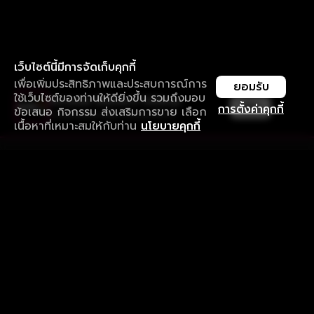
เว็บไซต์นี้มีการจัดเก็บคุกกี้
เพื่อเพิ่มประสิทธิภาพและประสบการณ์การ
ยอมรับ
ใช้เว็บไซต์ของท่านให้ดียิ่งขึ้น รวมถึงมอบ
ใช้งานแอป ลื่นไหลกว่า ไม่มีสะดุด
เปิด
การตั้งค่าคุกกี้
ข้อเสนอ กิจกรรม ส่งเสริมการขาย เลือก
ดาวน์โหลดแอปเพื่อการรับชมที่ดีกว่า
เนื้อหาที่เหมาะสมให้กับท่าน
นโยบายคุกกี้
รับประสบการณ์ที่ดีที่สุดบนแอป
ภาษาไทย
คำถามที่พบบ่อย
แจ้งปัญหาการใช้งาน