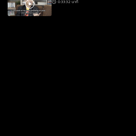
0:33:32 นาที