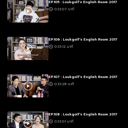
EP.105 : Loukgolf's English Room 2017
0:33:07 นาที
EP.106 : Loukgolf's English Room 2017
0:33:12 นาที
EP.107 : Loukgolf's English Room 2017
0:33:28 นาที
EP.108 : Loukgolf's English Room 2017
0:33:01 นาที