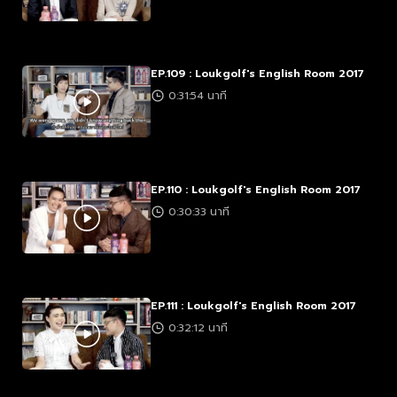
EP.109 : Loukgolf's English Room 2017
0:31:54 นาที
EP.110 : Loukgolf's English Room 2017
0:30:33 นาที
EP.111 : Loukgolf's English Room 2017
0:32:12 นาที