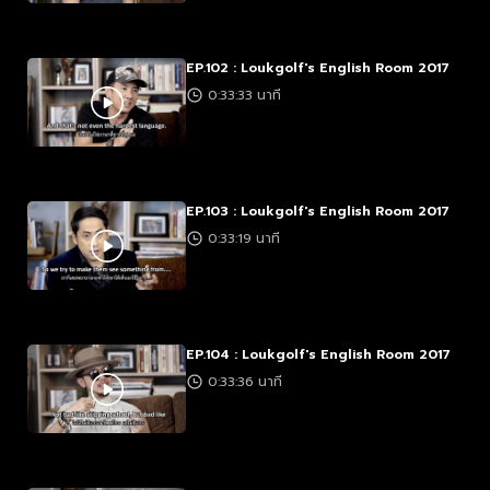
EP.102 : Loukgolf's English Room 2017
0:33:33 นาที
EP.103 : Loukgolf's English Room 2017
0:33:19 นาที
EP.104 : Loukgolf's English Room 2017
0:33:36 นาที