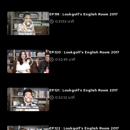
EP.119 : Loukgolf's English Room 2017
0:31:53 นาที
EP.120 : Loukgolf's English Room 2017
0:32:45 นาที
EP.121 : Loukgolf's English Room 2017
0:32:12 นาที
EP.122 : Loukgolf's English Room 2017