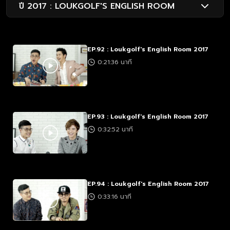
ปี 2017 : LOUKGOLF'S ENGLISH ROOM
EP.92 : Loukgolf's English Room 2017
0:21:36 นาที
EP.93 : Loukgolf's English Room 2017
0:32:52 นาที
EP.94 : Loukgolf's English Room 2017
0:33:16 นาที