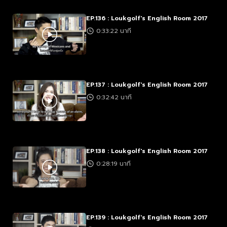
EP.136 : Loukgolf's English Room 2017
0:33:22 นาที
EP.137 : Loukgolf's English Room 2017
0:32:42 นาที
EP.138 : Loukgolf's English Room 2017
0:28:19 นาที
EP.139 : Loukgolf's English Room 2017