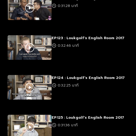
0:31:28 นาที
EP.123 : Loukgolf's English Room 2017
0:32:46 นาที
EP.124 : Loukgolf's English Room 2017
0:32:25 นาที
EP.125 : Loukgolf's English Room 2017
0:31:36 นาที