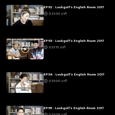
EP.112 : Loukgolf's English Room 2017
0:32:05 นาที
EP.113 : Loukgolf's English Room 2017
0:33:15 นาที
EP.114 : Loukgolf's English Room 2017
0:33:00 นาที
EP.115 : Loukgolf's English Room 2017
0:33:09 นาที