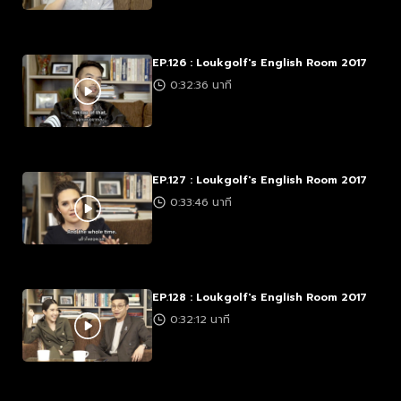
EP.126 : Loukgolf's English Room 2017
0:32:36 นาที
EP.127 : Loukgolf's English Room 2017
0:33:46 นาที
EP.128 : Loukgolf's English Room 2017
0:32:12 นาที