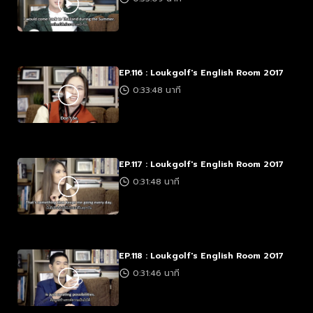
EP.116 : Loukgolf's English Room 2017
0:33:48 นาที
EP.117 : Loukgolf's English Room 2017
0:31:48 นาที
EP.118 : Loukgolf's English Room 2017
0:31:46 นาที