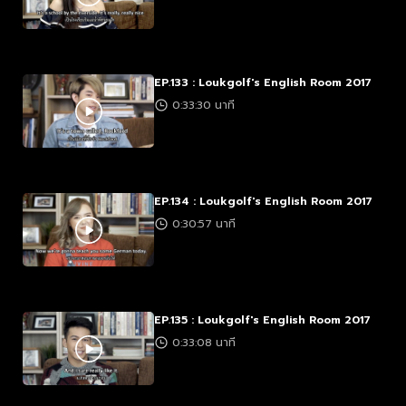
EP.133 : Loukgolf's English Room 2017
0:33:30 นาที
EP.134 : Loukgolf's English Room 2017
0:30:57 นาที
EP.135 : Loukgolf's English Room 2017
0:33:08 นาที