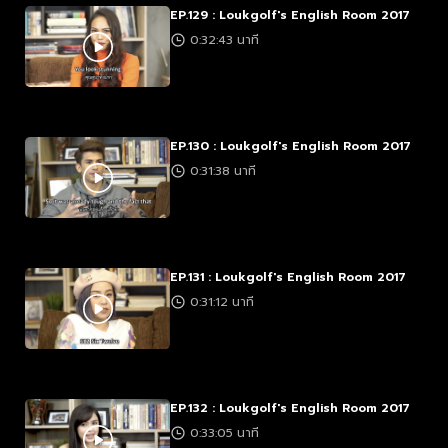
EP.129 : Loukgolf's English Room 2017
0:32:43 นาที
EP.130 : Loukgolf's English Room 2017
0:31:38 นาที
EP.131 : Loukgolf's English Room 2017
0:31:12 นาที
EP.132 : Loukgolf's English Room 2017
0:33:05 นาที