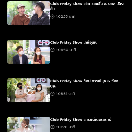
Club Friday Show แจ๊ส ชวนชื่น & บอล เชิญ
ยิ้ม
1:02:55 นาที
Club Friday Show เทห์อุเทน
1:06:30 นาที
Club Friday Show ท็อป ดารณีนุช & ก้อง
ปิยะ
1:08:31 นาที
Club Friday Show แกรนด์เดอะสตาร์
1:01:28 นาที