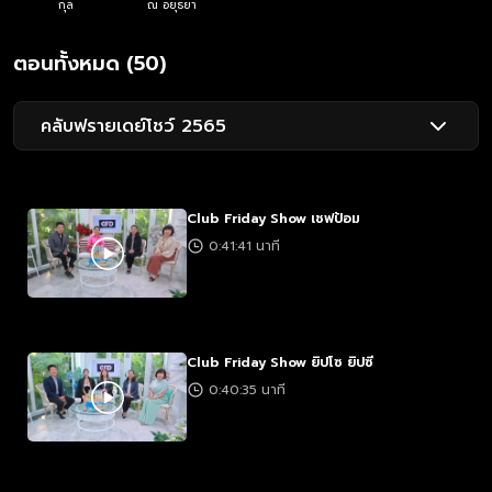
กุล
ณ อยุธยา
ตอนทั้งหมด (50)
คลับฟรายเดย์โชว์ 2565
Club Friday Show เชฟป้อม
0:41:41 นาที
Club Friday Show ยิปโซ ยิปซี
0:40:35 นาที