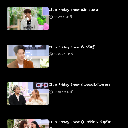
Club Friday Show แจ๊ค ธนพล
1:12:55 นาที
Club Friday Show ต๊ะ วริษฐ์
1:06:41 นาที
Club Friday Show ดีเจอ๋อง&ดีเจดาด้า
1:06:39 นาที
Club Friday Show บุ๋ม ตรีรัก&เอ้ ชุติมา