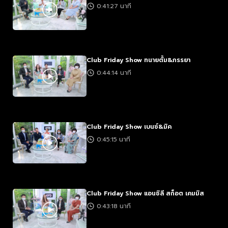
0:41:27 นาที
Club Friday Show ทนายตั้ม&ภรรยา
0:44:14 นาที
Club Friday Show เบนซ์&มิค
0:45:15 นาที
Club Friday Show แอนชิลี สก็อต เคมมิส
0:43:18 นาที