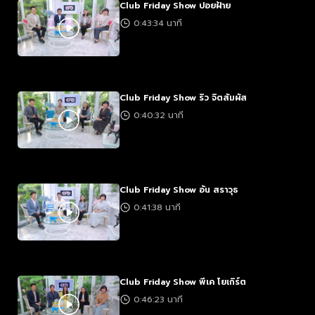
Club Friday Show ปอยฝ้าย
0:43:34 นาที
Club Friday Show ริว จิตสัมผัส
0:40:32 นาที
Club Friday Show อ้น สราวุธ
0:41:38 นาที
Club Friday Show พีเค โยเกิร์ต
0:46:23 นาที