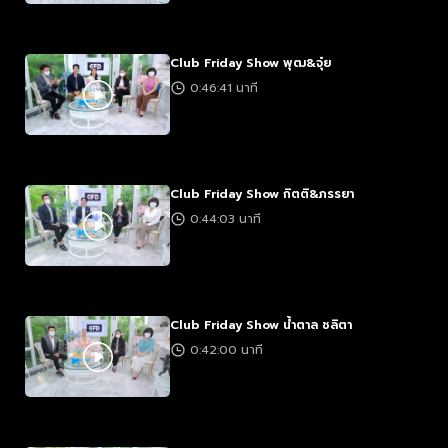
Club Friday Show พุฒ&จุ๋ย
0:46:41 นาที
Club Friday Show กิตติ&ภรรยา
0:44:03 นาที
Club Friday Show น้ำตาล ชลิตา
0:42:00 นาที