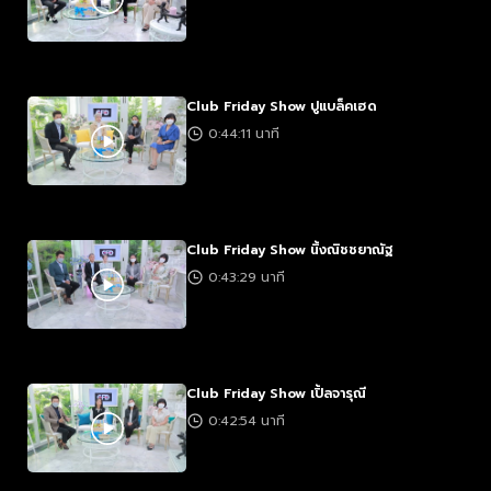
Club Friday Show ปูแบล็คเฮด
0:44:11 นาที
Club Friday Show นิ้งณิชชยาณัฐ
0:43:29 นาที
Club Friday Show เปิ้ลจารุณี
0:42:54 นาที