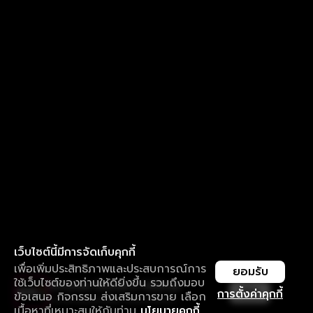
เว็บไซต์นี้มีการจัดเก็บคุกกี้
เพื่อเพิ่มประสิทธิภาพและประสบการณ์การ
ยอมรับ
ใช้เว็บไซต์ของท่านให้ดียิ่งขึ้น รวมถึงมอบ
ใช้งานแอป ลื่นไหลกว่า ไม่มีสะดุด
เปิด
การตั้งค่าคุกกี้
ข้อเสนอ กิจกรรม ส่งเสริมการขาย เลือก
ดาวน์โหลดแอปเพื่อการรับชมที่ดีกว่า
เนื้อหาที่เหมาะสมให้กับท่าน
นโยบายคุกกี้